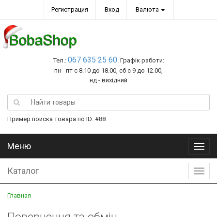
Регистрация
Вход
Валюта
067 635 25 60
Тел.:
. Графік работи:
пн - пт с 8.10 до 18.00, сб с 9 до 12.00,
нд - вихідний
Пример поиска товара по ID: #88
Меню
Меню
Каталог
Катал
Главная