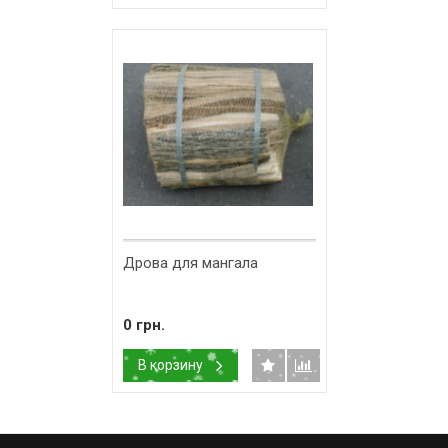
Дрова для мангала
0 грн.
В корзину