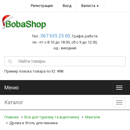
Регистрация
Вход
Валюта
067 635 25 60
Тел.:
. Графік работи:
пн - пт с 8.10 до 18.00, сб с 9 до 12.00,
нд - вихідний
Пример поиска товара по ID: #88
Меню
Меню
Каталог
Катал
Главная
Все для туризму та відпочинку
Мангали
Дрова и Уголь для пикника