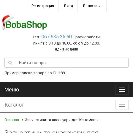
Регистрация
Вход
Валюта
067 635 25 60
Тел.:
. Графік работи:
пн - пт с 8.10 до 18.00, сб с 9 до 12.00,
нд - вихідний
Пример поиска товара по ID: #88
Меню
Меню
Каталог
Катал
Главная
Запчастини та аксесуари для Кавомашин