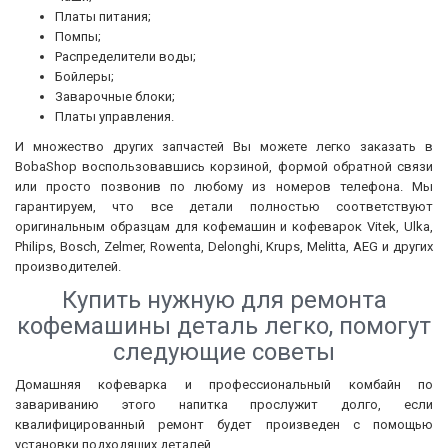
Платы питания;
Помпы;
Распределители воды;
Бойлеры;
Заварочные блоки;
Платы управления.
И множество других запчастей Вы можете легко заказать в
BobaShop воспользовавшись корзиной, формой обратной связи
или просто позвонив по любому из номеров телефона. Мы
гарантируем, что все детали полностью соответствуют
оригинальным образцам для кофемашин и кофеварок Vitek, Ulka,
Philips, Bosch, Zelmer, Rowenta, Delonghi, Krups, Melitta, AEG и других
производителей.
Купить нужную для ремонта
кофемашины деталь легко, помогут
следующие советы
Домашняя кофеварка и профессиональный комбайн по
завариванию этого напитка прослужит долго, если
квалифицированный ремонт будет произведен с помощью
установки подходящих деталей.