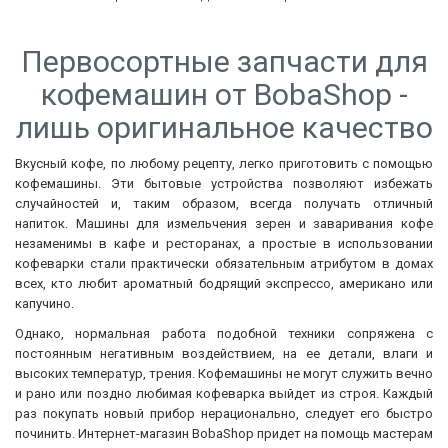
Первосортные запчасти для
кофемашин от BobaShop -
лишь оригинальное качество
Вкусный кофе, по любому рецепту, легко приготовить с помощью
кофемашины. Эти бытовые устройства позволяют избежать
случайностей и, таким образом, всегда получать отличный
напиток. Машины для измельчения зерен и заваривания кофе
незаменимы в кафе и ресторанах, а простые в использовании
кофеварки стали практически обязательным атрибутом в домах
всех, кто любит ароматный бодрящий экспрессо, американо или
капучино.
Однако, нормальная работа подобной техники сопряжена с
постоянным негативным воздействием, на ее детали, влаги и
высоких температур, трения. Кофемашины не могут служить вечно
и рано или поздно любимая кофеварка выйдет из строя. Каждый
раз покупать новый прибор нерационально, следует его быстро
починить. Интернет-магазин BobaShop придет на помощь мастерам