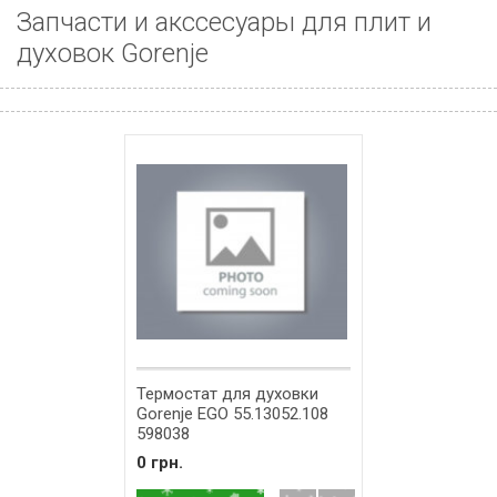
Запчасти и акссесуары для плит и
духовок Gorenje
Термостат для духовки
Gorenje EGO 55.13052.108
598038
0 грн.