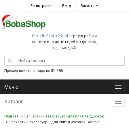
Регистрация
Вход
Валюта
067 635 25 60
Тел.:
. Графік работи:
пн - пт с 8.10 до 18.00, сб с 9 до 12.00,
нд - вихідний
Пример поиска товара по ID: #88
Меню
Меню
Каталог
Катал
Главная
Запчастини тааксесуаридля плит та духовок
Запчасти и акссесуары для плит и духовок Gorenje