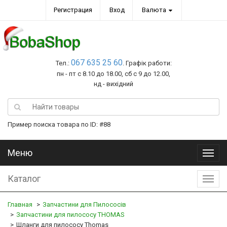
Регистрация
Вход
Валюта
067 635 25 60
Тел.:
. Графік работи:
пн - пт с 8.10 до 18.00, сб с 9 до 12.00,
нд - вихідний
Пример поиска товара по ID: #88
Меню
Меню
Каталог
Катал
Главная
Запчастини для Пилососів
Запчастини для пилососу THOMAS
Шланги для пилососу Thomas