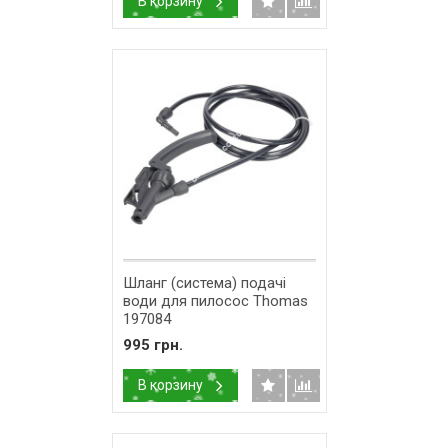
В корзину
Шланг (система) подачі
води для пилосос Thomas
197084
995 грн.
В корзину