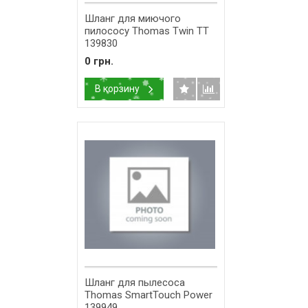
Шланг для миючого
пилососу Thomas Twin TT
139830
0 грн.
В корзину
Шланг для пылесоса
Thomas SmartTouch Power
139949