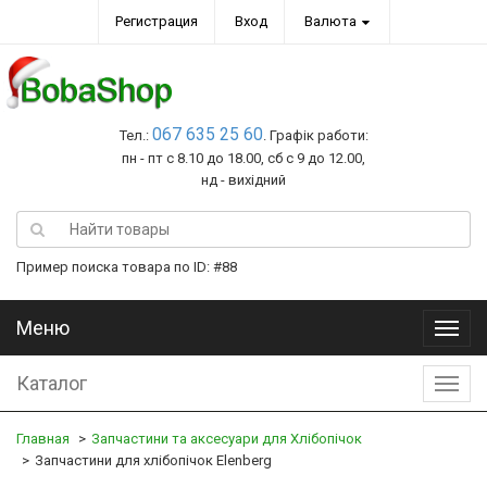
Регистрация
Вход
Валюта
067 635 25 60
Тел.:
. Графік работи:
пн - пт с 8.10 до 18.00, сб с 9 до 12.00,
нд - вихідний
Пример поиска товара по ID: #88
Меню
Меню
Каталог
Катал
Главная
Запчастини та аксесуари для Хлібопічок
Запчастини для хлібопічок Elenberg