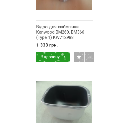
Відро для хлібопічки
Kenwood BM260, BM366
(Type 1) KW712988
1 333 грн.
В корзину