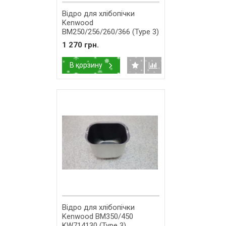
Відро для хлібопічки
Kenwood
BM250/256/260/366 (Type 3)
KW715072
1 270 грн.
В корзину
Відро для хлібопічки
Kenwood BM350/450
KW714130 (Type 3)