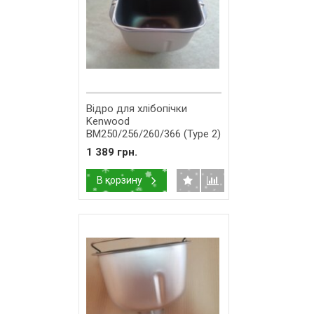
Відро для хлібопічки
Kenwood
BM250/256/260/366 (Type 2)
KW713201
1 389 грн.
В корзину