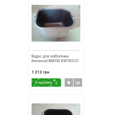
Відро для хлібопічки
Kenwood BM350 KW703121
1 212 грн.
В корзину