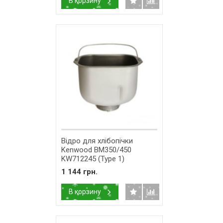
В корзину
Відро для хлібопічки
Kenwood BM350/450
KW712245 (Type 1)
1 144 грн.
В корзину