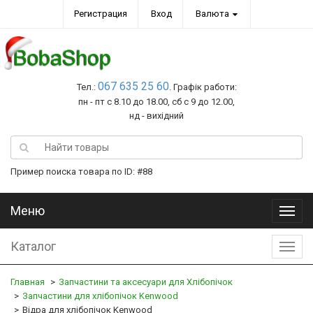
Регистрация
Вход
Валюта
067 635 25 60
Тел.:
. Графік работи:
пн - пт с 8.10 до 18.00, сб с 9 до 12.00,
нд - вихідний
Пример поиска товара по ID: #88
Меню
Меню
Каталог
Катал
Главная
Запчастини та аксесуари для Хлібопічок
Запчастини для хлібопічок Kenwood
Відра для хлібопічок Kenwood