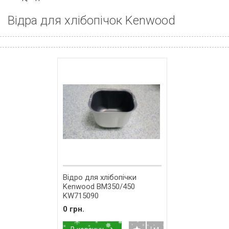
Відра для хлібопічок Kenwood
Відро для хлібопічки
Kenwood BM350/450
KW715090
0 грн.