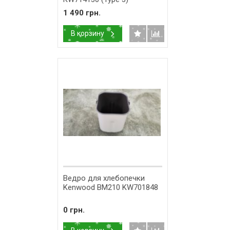
1 490 грн.
В корзину
Ведро для хлебопечки
Kenwood BM210 KW701848
0 грн.