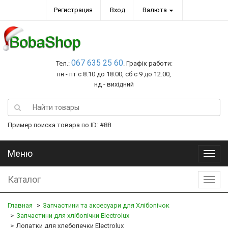
Регистрация
Вход
Валюта
067 635 25 60
Тел.:
. Графік работи:
пн - пт с 8.10 до 18.00, сб с 9 до 12.00,
нд - вихідний
Пример поиска товара по ID: #88
Меню
Меню
Каталог
Катал
Главная
Запчастини та аксесуари для Хлібопічок
Запчастини для хлібопічки Electrolux
Лопатки для хлебопечки Electrolux