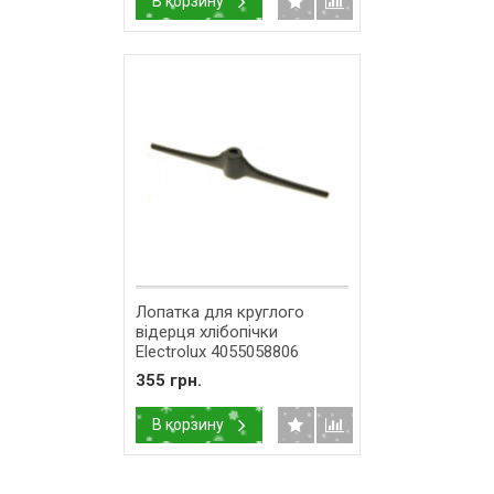
В корзину
Лопатка для круглого
відерця хлібопічки
Electrolux 4055058806
355 грн.
В корзину