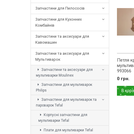
Запчастини для Пилососів
Запчастини для Кухонних
Комбайнів
Запчастини та аксесуари для
Кавомашин
Запчастини та аксесуари для
Мультиварок
Петля к
мультив
Запчастини та аксесуари для
993066
мультиварки Moulinex
0 грн.
Запчастини для мультиварок
Philips
В кор
Запчастини для мультиварок та
пароварок Tefal
Корпусні запчастини для
мультиварки Tefal
Плати для мультиварки Tefal