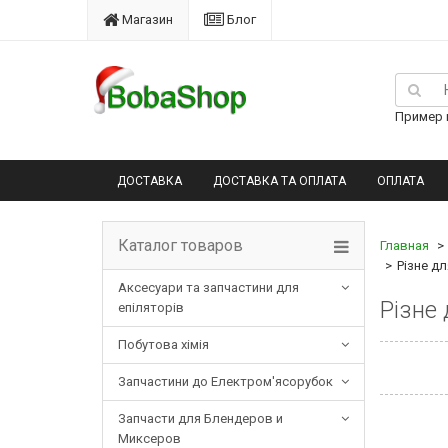
Магазин
Блог
Пример п
ДОСТАВКА
ДОСТАВКА ТА ОПЛАТА
ОПЛАТА
Каталог товаров
Главная
Різне д
Аксесуари та запчастини для
Різне 
епіляторів
Побутова хімія
Запчастини до Електром'ясорубок
Запчасти для Блендеров и
Миксеров