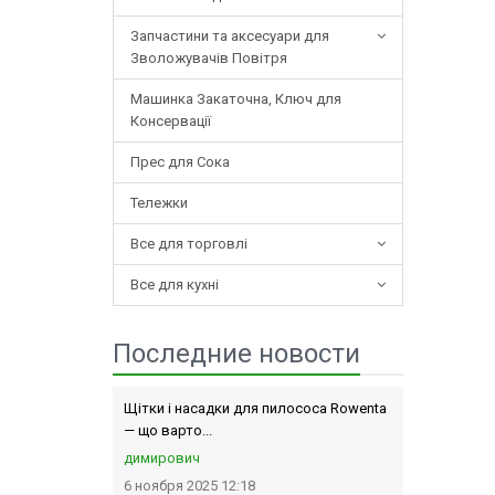
Запчастини та аксесуари для
Зволожувачів Повітря
Машинка Закаточна, Ключ для
Консервації
Прес для Сока
Тележки
Все для торговлі
Все для кухні
Последние новости
Щітки і насадки для пилососа Rowenta
— що варто...
димирович
6 ноября 2025 12:18