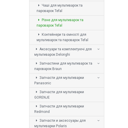
Чаші для мультиварок та
пароварок Tefal
Різне для мультиварок та
пароварок Tefal
Контейнери та ємності для
мультиварок та пароварок Tefal
Аксесуари та комплектуючі для
мультиварок Delonghi
Запчастини для мультиварок та
пароварок Braun
Запчасти для мультиварки
Panasonic
Запчасти для мультиварки
GORENJE
Запчасти для мультиварки
Redmond
Запчасти и аксессуары для
мультиварки Polaris