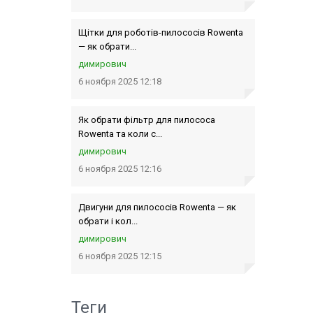
Щітки для роботів-пилососів Rowenta
— як обрати...
димирович
6 ноября 2025 12:18
Як обрати фільтр для пилососа
Rowenta та коли с...
димирович
6 ноября 2025 12:16
Двигуни для пилососів Rowenta — як
обрати і кол...
димирович
6 ноября 2025 12:15
Теги