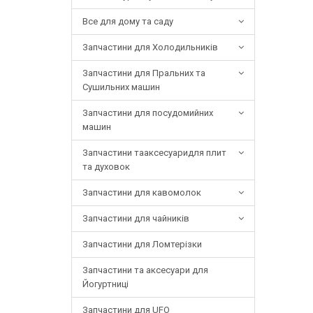
Все для дому та саду
Запчастини для Холодильників
Запчастини для Пральних та
Сушильних машин
Запчастини для посудомийних
машин
Запчастини тааксесуаридля плит
та духовок
Запчастини для кавомолок
Запчастини для чайників
Запчастини для Ломтерізки
Запчастини та аксесуари для
Йогуртниці
Запчастини для UFO