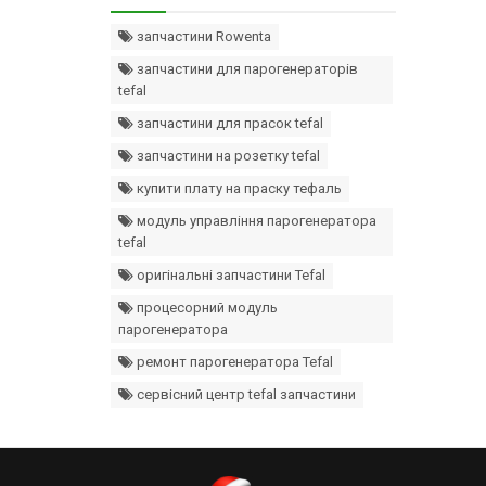
запчастини Rowenta
запчастини для парогенераторів
tefal
запчастини для прасок tefal
запчастини на розетку tefal
купити плату на праску тефаль
модуль управління парогенератора
tefal
оригінальні запчастини Tefal
процесорний модуль
парогенератора
ремонт парогенератора Tefal
сервісний центр tefal запчастини