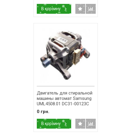
В корзину
Двигатель для стиральной
машины автомат Samsung
UML4508.01 DC31-00123C
0 грн.
В корзину