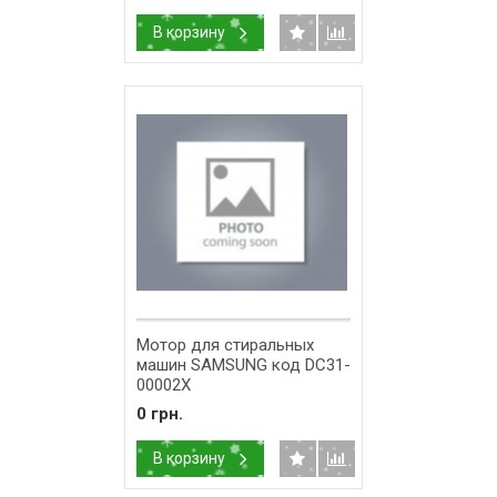
В корзину
Мотор для стиральных
машин SAMSUNG код DC31-
00002X
0 грн.
В корзину