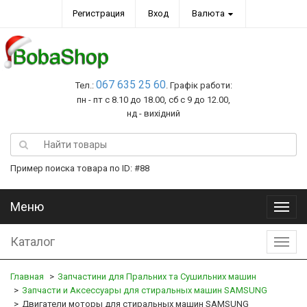
Регистрация
Вход
Валюта
067 635 25 60
Тел.:
. Графік работи:
пн - пт с 8.10 до 18.00, сб с 9 до 12.00,
нд - вихідний
Пример поиска товара по ID: #88
Меню
Меню
Каталог
Катал
Главная
Запчастини для Пральних та Сушильних машин
Запчасти и Аксессуары для стиральных машин SAMSUNG
Двигатели моторы для стиральных машин SAMSUNG