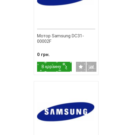
Мотор Samsung DC31-
00002F
0 грн.
В корзину