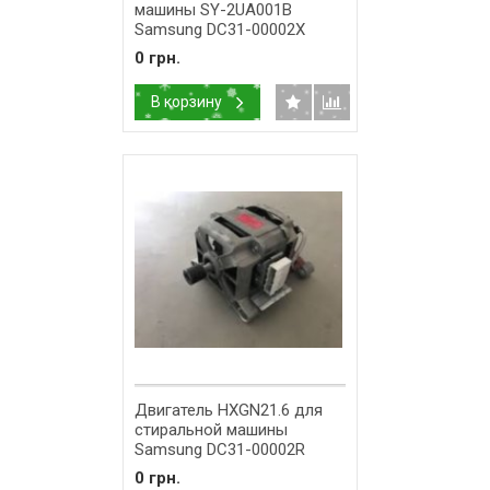
машины SY-2UA001В
Samsung DC31-00002X
0 грн.
В корзину
Двигатель HXGN21.6 для
стиральной машины
Samsung DC31-00002R
0 грн.