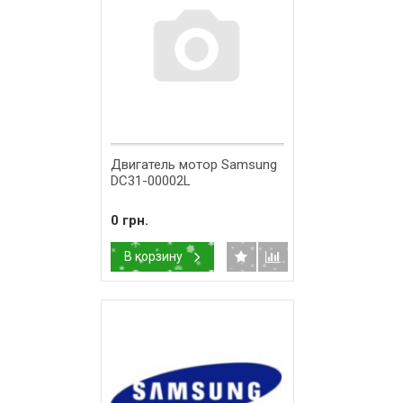
Двигатель мотор Samsung
DC31-00002L
0 грн.
В корзину