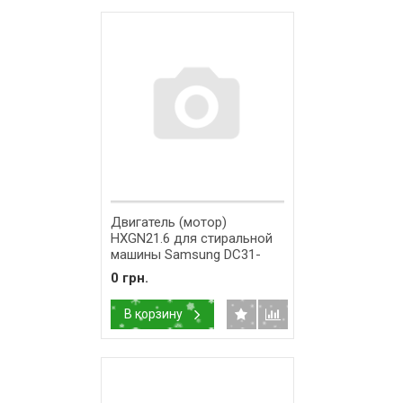
Двигатель (мотор)
HXGN21.6 для стиральной
машины Samsung DC31-
00002R
0 грн.
В корзину