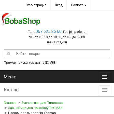
Регистрация
Вход
Валюта
067 635 25 60
Тел.:
. Графік работи:
пн - пт с 8.10 до 18.00, сб с 9 до 12.00,
нд - вихідний
Пример поиска товара по ID: #88
Меню
Меню
Каталог
Катал
Главная
Запчастини для Пилососів
Запчастини для пилососу THOMAS
Насоси для пилососів Thomas