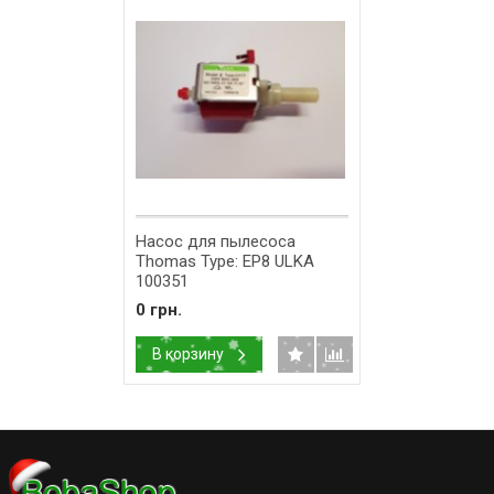
Насос для пылесоса
Thomas Type: EP8 ULKA
100351
0 грн.
В корзину