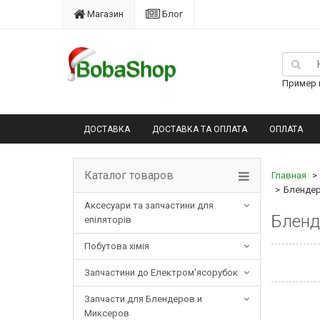
Магазин
Блог
Пример п
ДОСТАВКА
ДОСТАВКА ТА ОПЛАТА
ОПЛАТА
Каталог товаров
Главная
Блендер
Аксесуари та запчастини для
Бленд
епіляторів
Побутова хімія
Запчастини до Електром'ясорубок
Запчасти для Блендеров и
Миксеров