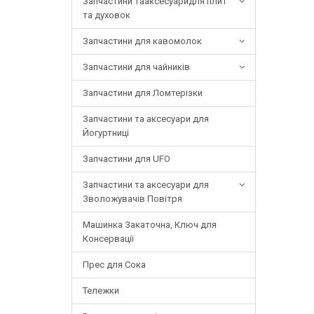
Запчастини тааксесуаридля плит
та духовок
Запчастини для кавомолок
Запчастини для чайників
Запчастини для Ломтерізки
Запчастини та аксесуари для
Йогуртниці
Запчастини для UFO
Запчастини та аксесуари для
Зволожувачів Повітря
Машинка Закаточна, Ключ для
Консервації
Прес для Сока
Тележки