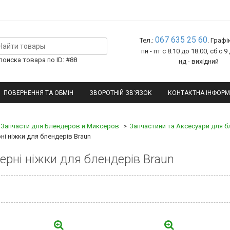
067 635 25 60
Тел.:
. Графі
пн - пт с 8.10 до 18.00, сб с 9
оиска товара по ID: #88
нд - вихідний
ПОВЕРНЕННЯ ТА ОБМІН
ЗВОРОТНІЙ ЗВ'ЯЗОК
КОНТАКТНА ІНФОРМ
Запчасти для Блендеров и Миксеров
Запчастини та Аксесуари для бл
ні ніжки для блендерів Braun
ерні ніжки для блендерів Braun