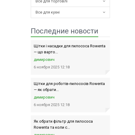
Все для торговлі
Все для кухні
Последние новости
Щітки і насадки для пилососа Rowenta
— що варто...
димирович
6 ноября 2025 12:18
Щітки для роботів-пилососів Rowenta
— як обрати...
димирович
6 ноября 2025 12:18
Як обрати фільтр для пилососа
Rowenta та коли с...
димирович