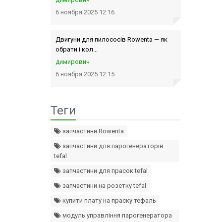
6 ноября 2025 12:16
Двигуни для пилососів Rowenta — як
обрати і кол...
димирович
6 ноября 2025 12:15
Теги
запчастини Rowenta
запчастини для парогенераторів
tefal
запчастини для прасок tefal
запчастини на розетку tefal
купити плату на праску тефаль
модуль управління парогенератора