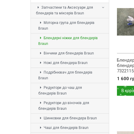
Запчастини та Аксесуари для
блендерів та міксерів Braun
Моторна група для блендерів
Braun
Блендерні ніжки для блендерів
Braun
Вінчики для блендерів Braun
Блендер
Ножі для блендера Braun
блендер
7322115
Подрібнювач для блендерів
Braun
1 600 г
Редуктори до чаш для
В кор
блендерів Braun
Редуктори до віночків для
блендерів Braun
Шинковки для блендера Braun
Чаші для блендерів Braun