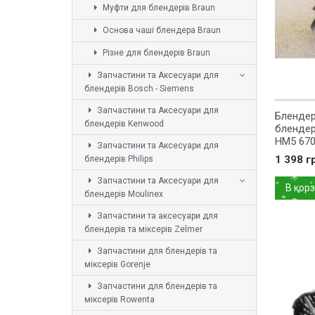
Муфти для блендерів Braun
Основа чаші блендера Braun
Різне для блендерів Braun
Запчастини та Аксесуари для
блендерів Bosch - Siemens
Запчастини та Аксесуари для
Блендер
блендерів Kenwood
блендер
HM5 670
Запчастини та Аксесуари для
1 398 г
блендерів Philips
Запчастини та Аксесуари для
В кор
блендерів Moulinex
Запчастини та аксесуари для
блендерів та міксерів Zelmer
Запчастини для блендерів та
міксерів Gorenje
Запчастини для блендерів та
міксерів Rowenta