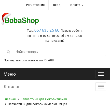
Регистрация
Вход
Валюта
067 635 25 60
Тел.:
. Графік работи:
пн - пт с 8.10 до 18.00, сб с 9 до 12.00,
нд - вихідний
Пример поиска товара по ID: #88
Меню
Меню
Каталог
Катал
Главная
Запчастини для Соковитискач
Запчастини для соковижималки Philips