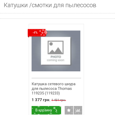
Катушки /смотки для пылесосов
-4%
Катушка сетевого шнура
для пылесоса Thomas
119235 (119233)
1 377 грн.
1 431 грн.
В корзину