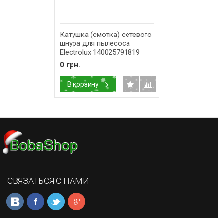
Катушка (смотка) сетевого
шнура для пылесоса
Electrolux 140025791819
0 грн.
В корзину
СВЯЗАТЬСЯ С НАМИ