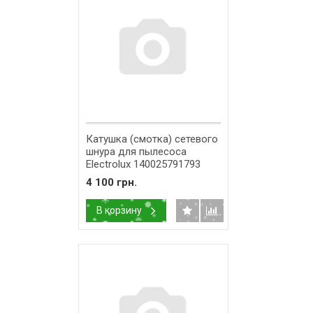
Катушка (смотка) сетевого
шнура для пылесоса
Electrolux 140025791793
4 100 грн.
В корзину