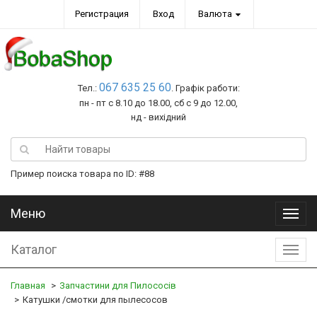
Регистрация
Вход
Валюта
067 635 25 60
Тел.:
. Графік работи:
пн - пт с 8.10 до 18.00, сб с 9 до 12.00,
нд - вихідний
Пример поиска товара по ID: #88
Меню
Меню
Каталог
Катал
Главная
Запчастини для Пилососів
Катушки /смотки для пылесосов