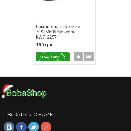
Ремінь для хлібопічки
70S3M606 Kenwood
KW712257
150 грн.
В корзину
СВЯЗАТЬСЯ С НАМИ