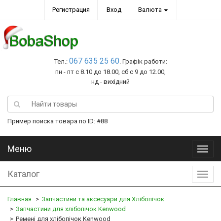
Регистрация
Вход
Валюта
067 635 25 60
Тел.:
. Графік работи:
пн - пт с 8.10 до 18.00, сб с 9 до 12.00,
нд - вихідний
Пример поиска товара по ID: #88
Меню
Меню
Каталог
Катал
Главная
Запчастини та аксесуари для Хлібопічок
Запчастини для хлібопічок Kenwood
Ремені для хлібопічок Kenwood