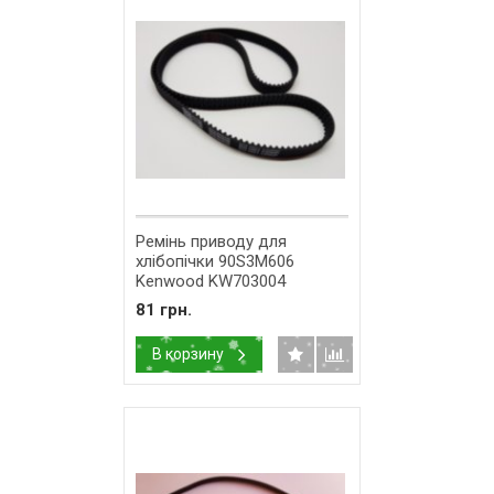
Ремінь приводу для
хлібопічки 90S3M606
Kenwood KW703004
81 грн.
В корзину