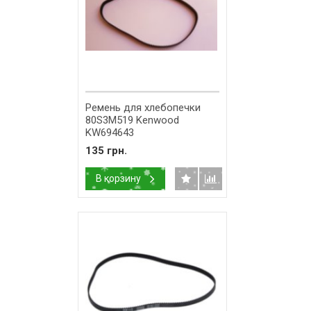
Ремень для хлебопечки
80S3M519 Kenwood
KW694643
135 грн.
В корзину