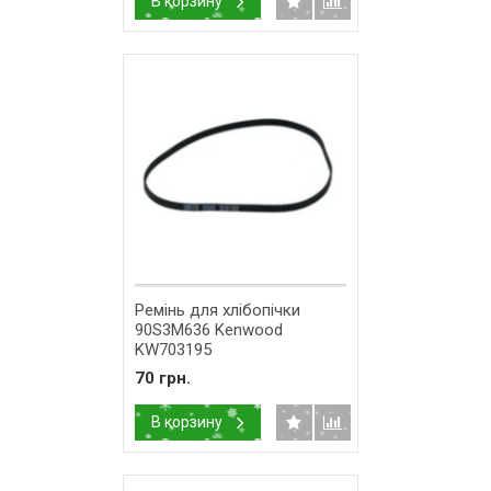
В корзину
Ремінь для хлібопічки
90S3M636 Kenwood
KW703195
70 грн.
В корзину