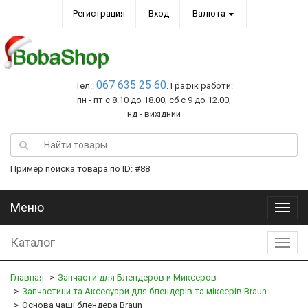
Регистрация
Вход
Валюта
067 635 25 60
Тел.:
. Графік работи:
пн - пт с 8.10 до 18.00, сб с 9 до 12.00,
нд - вихідний
Пример поиска товара по ID: #88
Меню
Меню
Каталог
Катал
Главная
Запчасти для Блендеров и Миксеров
Запчастини та Аксесуари для блендерів та міксерів Braun
Основа чаші блендера Braun