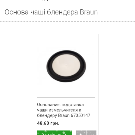
Основа чаші блендера Braun
Основание, подставка
чаши измельчителя к
блендеру Braun 67050147
48,60 грн.