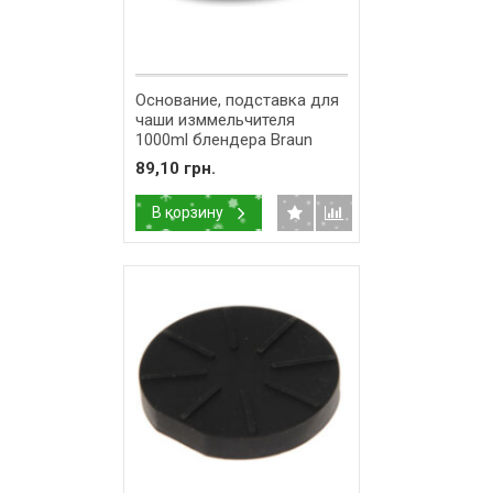
Основание, подставка для
чаши изммельчителя
1000ml блендера Braun
67050138
89,10 грн.
В корзину