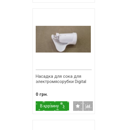
Насадка для сока для
электромясорубки Digital
0 грн.
В корзину