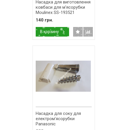
Насадка для виготовлення
ковбаси для м'ясорубки
Moulinex SS-193521
140 грн.
В корзину
Насадка для соку для
електром'ясорубки
Panasonic