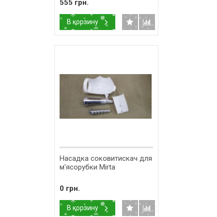
555 грн.
В корзину
Насадка соковитискач для
м'ясорубки Mirta
0 грн.
В корзину