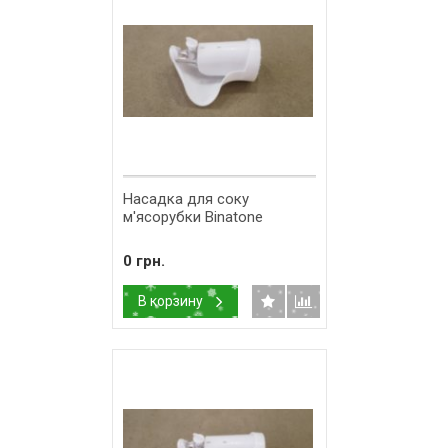
Насадка для соку
м'ясорубки Binatone
0 грн.
В корзину