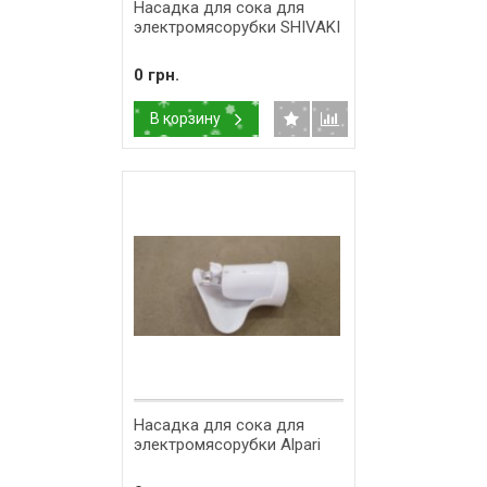
Насадка для сока для
электромясорубки SHIVAKI
0 грн.
В корзину
Насадка для сока для
электромясорубки Alpari