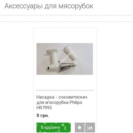
Аксессуары для мясорубок
Насадка - соковитискач
для м'ясорубки Philips
HR7995
0 грн.
В корзину