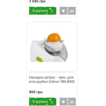
2 685 грн.
В корзину
Насадка цитрус - прес для
м'ясорубки Zelmer 986.8000
800 грн.
В корзину