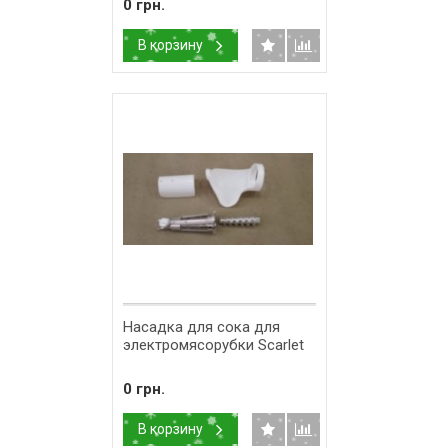
0 грн.
В корзину
Насадка для сока для
электромясорубки Scarlet
0 грн.
В корзину