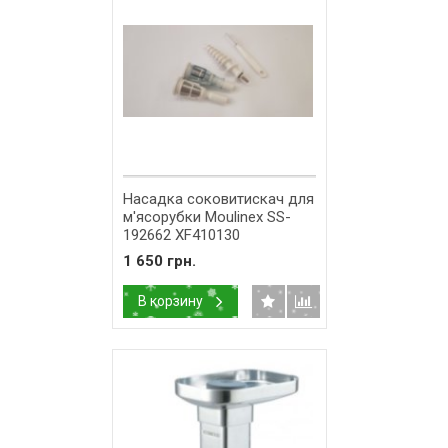
Насадка соковитискач для
м'ясорубки Moulinex SS-
192662 XF410130
1 650 грн.
В корзину