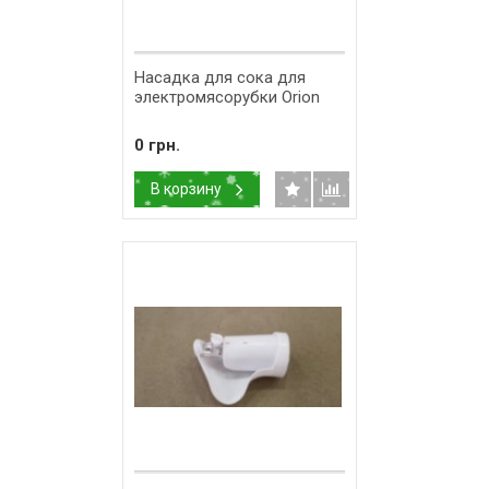
Насадка для сока для
электромясорубки Orion
0 грн.
В корзину