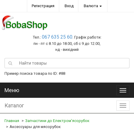
Регистрация
Вход
Валюта
067 635 25 60
Тел.:
. Графік работи:
пн - пт с 8.10 до 18.00, сб с 9 до 12.00,
нд - вихідний
Пример поиска товара по ID: #88
Меню
Меню
Каталог
Катал
Главная
Запчастини до Електром'ясорубок
Аксессуары для мясорубок