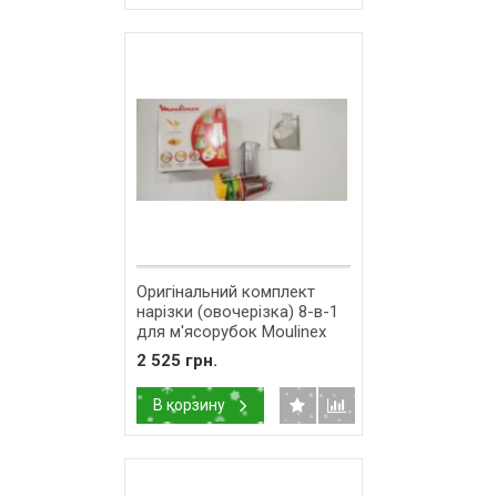
Оригінальний комплект
нарізки (овочерізка) 8-в-1
для м'ясорубок Moulinex
XF403030
2 525 грн.
В корзину