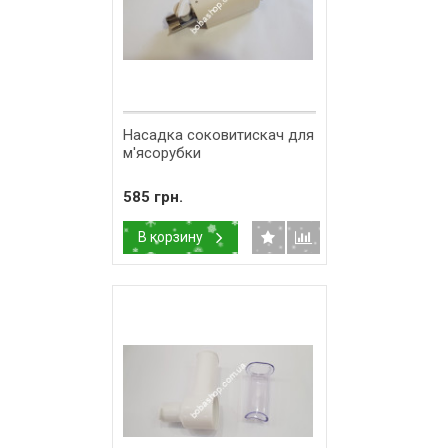
Насадка соковитискач для
м'ясорубки
585 грн.
В корзину