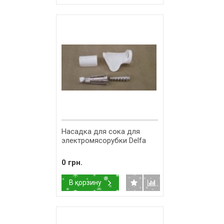
Насадка для сока для
электромясорубки Delfa
0 грн.
В корзину