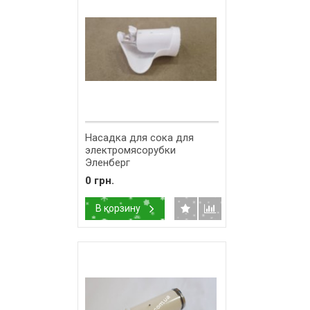
Насадка для сока для
электромясорубки
Эленберг
0 грн.
В корзину