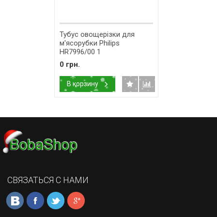
Тубус овощерізки для
м'ясорубки Philips
HR7996/00 1
0 грн.
В корзину
СВЯЗАТЬСЯ С НАМИ