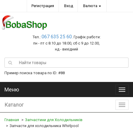
Регистрация
Вход
Валюта
067 635 25 60
Тел.:
. Графік работи:
пн - пт с 8.10 до 18.00, сб с 9 до 12.00,
нд - вихідний
Пример поиска товара по ID: #88
Меню
Меню
Каталог
Катал
Главная
Запчастини для Холодильників
Запчасти для холодильника Whirlpool