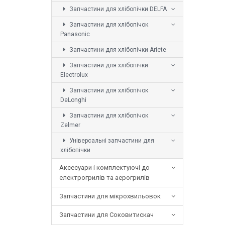
Запчастини для хлібопічки DELFA
Запчастини для хлібопічок
Panasonic
Запчастини для хлібопічки Ariete
Запчастини для хлібопічки
Electrolux
Запчастини для хлібопічок
DeLonghi
Запчастини для хлібопічок
Zelmer
Універсальні запчастини для
хлібопічки
Аксесуари і комплектуючі до
електрогрилів та аерогрилів
Запчастини для мікрохвильовок
Запчастини для Соковитискач