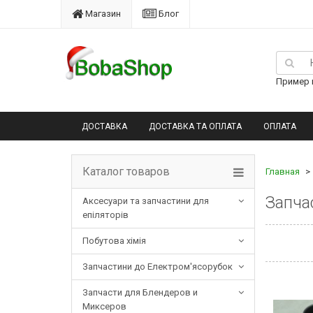
Магазин
Блог
Пример п
ДОСТАВКА
ДОСТАВКА ТА ОПЛАТА
ОПЛАТА
Каталог товаров
Главная
Запчас
Аксесуари та запчастини для
епіляторів
Побутова хімія
Запчастини до Електром'ясорубок
Запчасти для Блендеров и
Миксеров