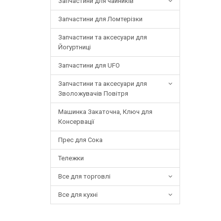
Запчастини для чайників
Запчастини для Ломтерізки
Запчастини та аксесуари для
Йогуртниці
Запчастини для UFO
Запчастини та аксесуари для
Зволожувачів Повітря
Машинка Закаточна, Ключ для
Консервації
Прес для Сока
Тележки
Все для торговлі
Все для кухні