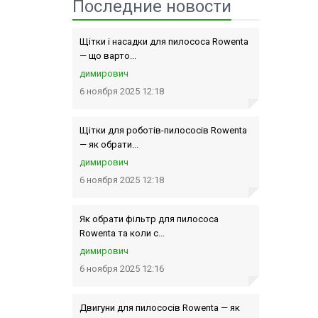
Последние новости
Щітки і насадки для пилососа Rowenta
— що варто...
димирович
6 ноября 2025 12:18
Щітки для роботів-пилососів Rowenta
— як обрати...
димирович
6 ноября 2025 12:18
Як обрати фільтр для пилососа
Rowenta та коли с...
димирович
6 ноября 2025 12:16
Двигуни для пилососів Rowenta — як