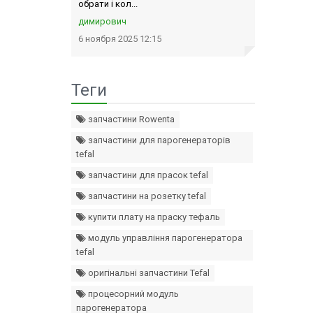
обрати і кол...
димирович
6 ноября 2025 12:15
Теги
запчастини Rowenta
запчастини для парогенераторів
tefal
запчастини для прасок tefal
запчастини на розетку tefal
купити плату на праску тефаль
модуль управління парогенератора
tefal
оригінальні запчастини Tefal
процесорний модуль
парогенератора