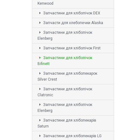
Kenwood
Запчастини для хлібопічок DEX
Запчасти для хлебопечки Alaska
Запчастини для хлібопічок
Elenberg
Запчастини для хлібопічок First
Запчастини для хлібопічок
Bifinett
Запчастини для хлібопекарок
Silver Crest
Запчастини для хлібопічок
Clatronic
Запчастини для хлібопічок
Elenberg
Запчастини для хлібопекарів
Saturn
Запчастини для хлібопекарів LG