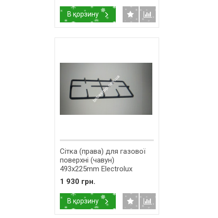
В корзину
Сітка (права) для газової
поверхні (чавун)
493x225mm Electrolux
3424270019
1 930 грн.
В корзину