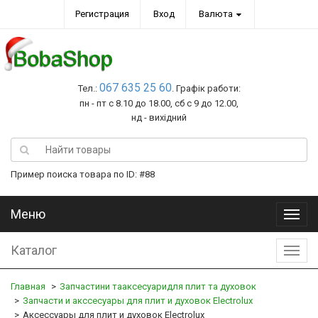
Регистрация
Вход
Валюта
067 635 25 60
Тел.:
. Графік работи:
пн - пт с 8.10 до 18.00, сб с 9 до 12.00,
нд - вихідний
Пример поиска товара по ID: #88
Меню
Меню
Каталог
Катал
Главная
Запчастини тааксесуаридля плит та духовок
Запчасти и акссесуары для плит и духовок Electrolux
Аксессуары для плит и духовок Electrolux