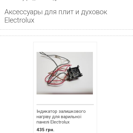
Аксессуары для плит и духовок
Electrolux
Індикатор залишкового
нагріву для варильної
панелі Electrolux
140006291052
435 грн.