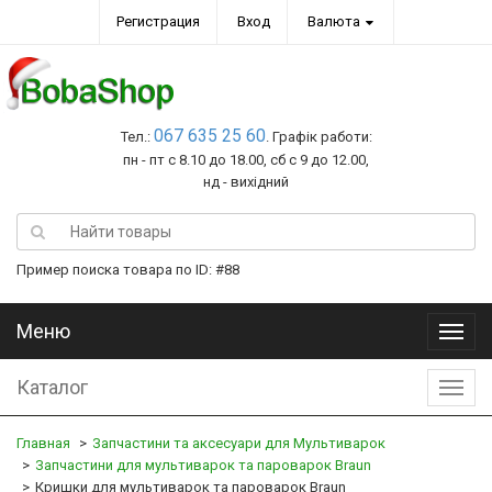
Регистрация
Вход
Валюта
067 635 25 60
Тел.:
. Графік работи:
пн - пт с 8.10 до 18.00, сб с 9 до 12.00,
нд - вихідний
Пример поиска товара по ID: #88
Меню
Меню
Каталог
Катал
Главная
Запчастини та аксесуари для Мультиварок
Запчастини для мультиварок та пароварок Braun
Кришки для мультиварок та пароварок Braun