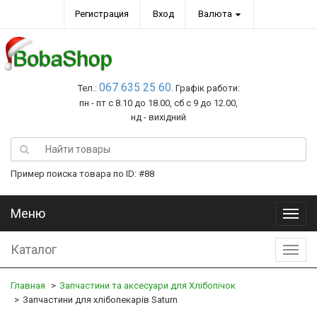
Регистрация
Вход
Валюта
067 635 25 60
Тел.:
. Графік работи:
пн - пт с 8.10 до 18.00, сб с 9 до 12.00,
нд - вихідний
Пример поиска товара по ID: #88
Меню
Меню
Каталог
Катал
Главная
Запчастини та аксесуари для Хлібопічок
Запчастини для хлібопекарів Saturn