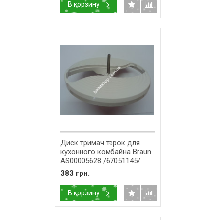
В корзину
Диск тримач терок для
кухонного комбайна Braun
AS00005628 /67051145/
383 грн.
В корзину