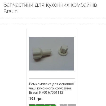
Запчастини для кухонних комбайнів
Braun
Ремкомплект для основної
чаші кухонного комбайна
Braun К700 67051112
193 грн.