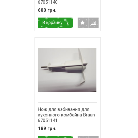
67051140
680 грн.
В корзину
Нож для взбивания для
кухонного комбайна Braun
67051141
189 грн.