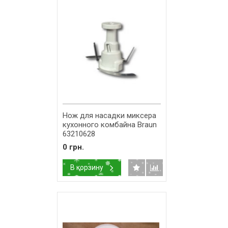
Нож для насадки миксера
кухонного комбайна Braun
63210628
0 грн.
В корзину