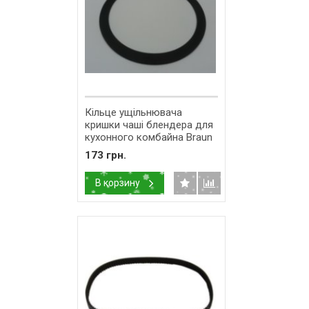
Кільце ущільнювача
кришки чаші блендера для
кухонного комбайна Braun
67000497
173 грн.
В корзину