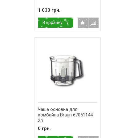
1 033 грн.
В корзину
Чаша основна для
комбайна Braun 67051144
2л
0 грн.