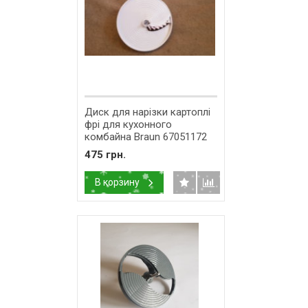
Диск для нарізки картоплі
фрі для кухонного
комбайна Braun 67051172
475 грн.
В корзину