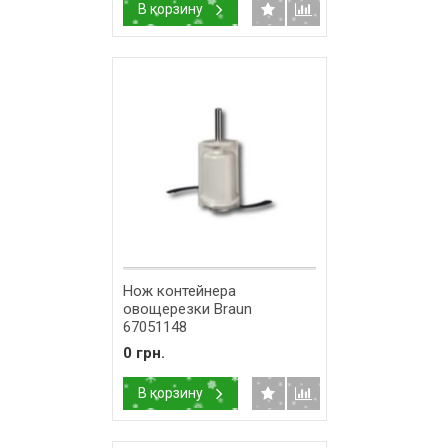
В корзину
Нож контейнера
овощерезки Braun
67051148
0 грн.
В корзину