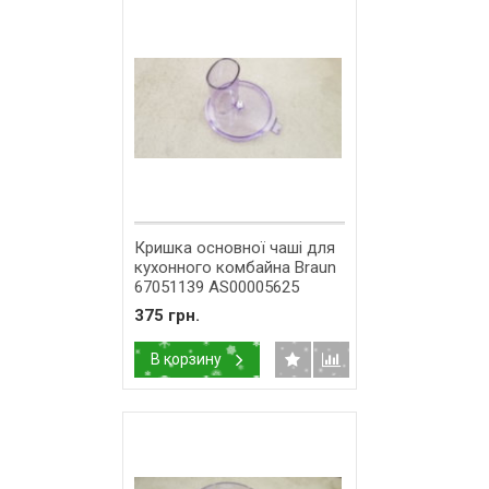
Кришка основної чаші для
кухонного комбайна Braun
67051139 AS00005625
375 грн.
В корзину