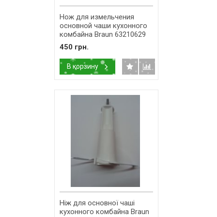
Нож для измельчения
основной чаши кухонного
комбайна Braun 63210629
450 грн.
В корзину
Ніж для основної чаші
кухонного комбайна Braun