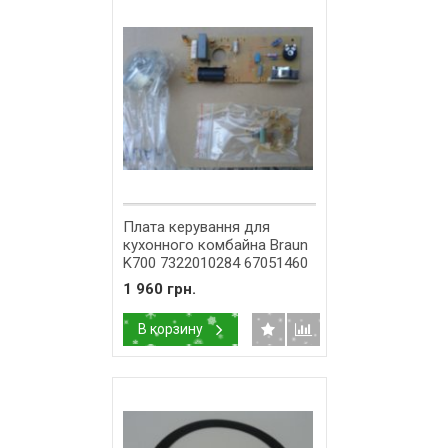
Плата керування для
кухонного комбайна Braun
K700 7322010284 67051460
1 960 грн.
В корзину