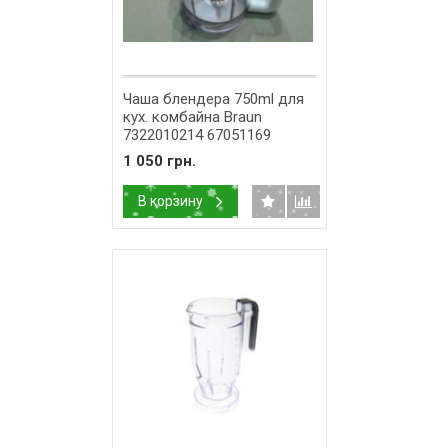
Чаша блендера 750ml для
кух. комбайна Braun
7322010214 67051169
1 050 грн.
В корзину