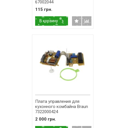
67002044
115 грн.
В корзину
Плата управления для
кухонного комбайна Braun
7322000424
2 000 грн.