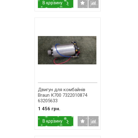
В корзину
Двигун для комбайнів
Braun К700 7322010874
63205633
1 456 грн.
В корзину