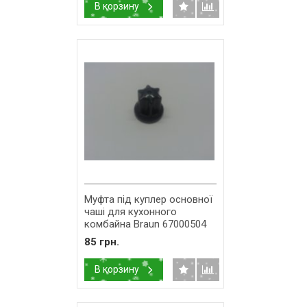
В корзину
Муфта під куплер основної
чаші для кухонного
комбайна Braun 67000504
85 грн.
В корзину