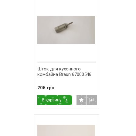
Шток для кухонного
комбайна Braun 67000546
205 грн.
В корзину