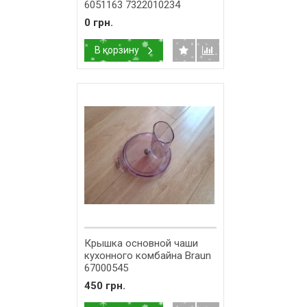
6051163 7322010234
0 грн.
В корзину
Крышка основной чаши
кухонного комбайна Braun
67000545
450 грн.