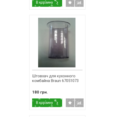
В корзину
Штовхач для кухонного
комбайна Braun 67051073
180 грн.
В корзину