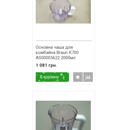
Основна чаша для
комбайна Braun К700
AS00005622 2000мл
1 081 грн.
В корзину