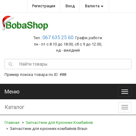
Регистрация
Вход
Валюта
067 635 25 60
Тел.:
. Графік работи:
пн - пт с 8.10 до 18.00, сб с 9 до 12.00,
нд - вихідний
Пример поиска товара по ID: #88
Меню
Меню
Каталог
Катал
Главная
Запчастини для Кухонних Комбайнів
Запчастини для кухонних комбайнів Braun