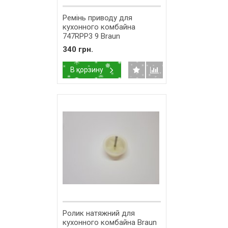
Ремінь приводу для
кухонного комбайна
747RPP3 9 Braun
7322010904 (67002497)
340 грн.
В корзину
Ролик натяжний для
кухонного комбайна Braun