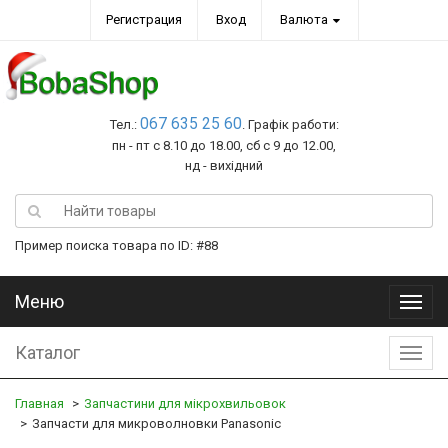
Регистрация
Вход
Валюта
067 635 25 60
Тел.:
. Графік работи:
пн - пт с 8.10 до 18.00, сб с 9 до 12.00,
нд - вихідний
Пример поиска товара по ID: #88
Меню
Меню
Каталог
Катал
Главная
Запчастини для мікрохвильовок
Запчасти для микроволновки Panasonic