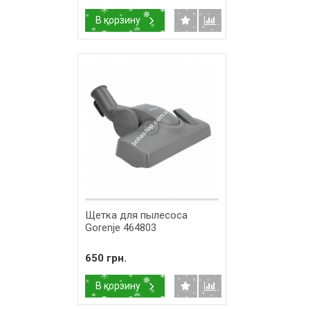
В корзину
Щетка для пылесоса
Gorenje 464803
650 грн.
В корзину