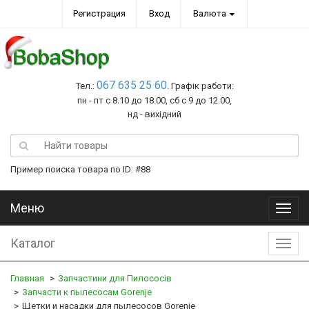
Регистрация
Вход
Валюта
067 635 25 60
Тел.:
. Графік работи:
пн - пт с 8.10 до 18.00, сб с 9 до 12.00,
нд - вихідний
Пример поиска товара по ID: #88
Меню
Меню
Каталог
Катал
Главная
Запчастини для Пилососів
Запчасти к пылесосам Gorenje
Щетки и насадки для пылесосов Gorenje