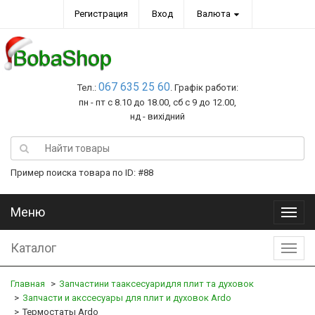
Регистрация
Вход
Валюта
067 635 25 60
Тел.:
. Графік работи:
пн - пт с 8.10 до 18.00, сб с 9 до 12.00,
нд - вихідний
Пример поиска товара по ID: #88
Меню
Меню
Каталог
Катал
Главная
Запчастини тааксесуаридля плит та духовок
Запчасти и акссесуары для плит и духовок Ardo
Термостаты Ardo