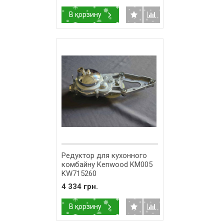
В корзину
Редуктор для кухонного
комбайну Kenwood KM005
KW715260
4 334 грн.
В корзину