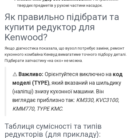
твердих предметів у рухомі частини насадок.
Як правильно підібрати та
купити редуктор для
Kenwood?
Якщо діагностика показала, що вузол потребує заміни, ремонт
кухонного комбайна Кенвуд вимагатиме точного підбору деталі.
Підбирати запчастину «на око» не можна.
⚠️
Важливо:
Орієнтуйтеся виключно на
код
моделі (TYPE)
, який вказаний на шильдику
(наліпці) знизу кухонної машини. Він
виглядає приблизно так:
KM330, KVC3100,
KMM770, TYPE KMC
.
Таблиця сумісності та типів
редукторів (для прикладу):