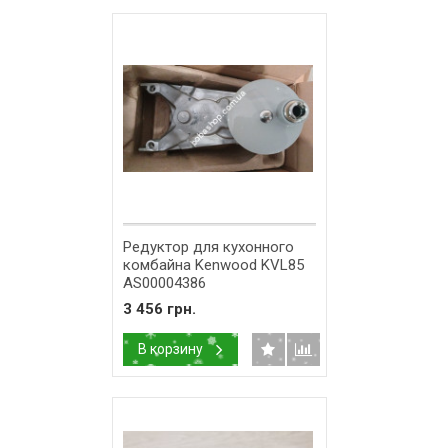
Редуктор для кухонного
комбайна Kenwood KVL85
AS00004386
3 456 грн.
В корзину