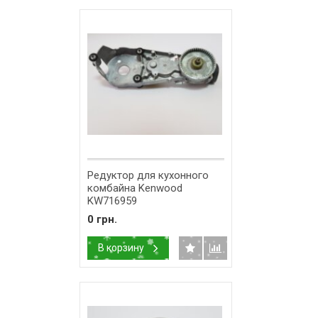
Редуктор для кухонного
комбайна Kenwood
KW716959
0 грн.
В корзину