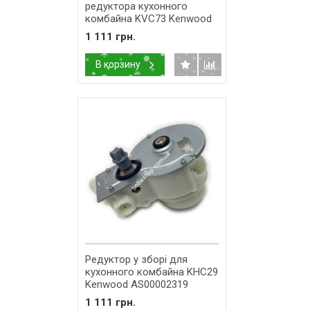
редуктора кухонного
комбайна KVC73 Kenwood
KW716526
1 111 грн.
В корзину
Редуктор у зборі для
кухонного комбайна KHC29
Kenwood AS00002319
1 111 грн.