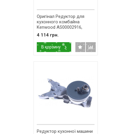
Оригінал Редуктор для
кухонного комбайна
Kenwood AS00002916,
AS00004379
4 114 грн.
В корзину
Редуктор кухонної машини