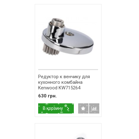
Редуктор к венчику для
кухонного комбайна
Kenwood KW715264
630 грн.
В корзину