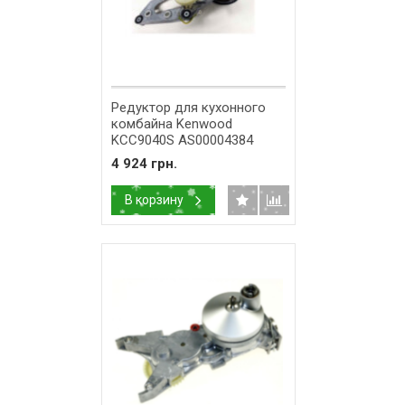
Редуктор для кухонного
комбайна Kenwood
KCC9040S AS00004384
KW716567 AS00000402
4 924 грн.
В корзину