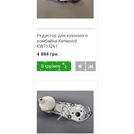
Редуктор для кухонного
комбайна Kenwood
KW715261
4 884 грн.
В корзину