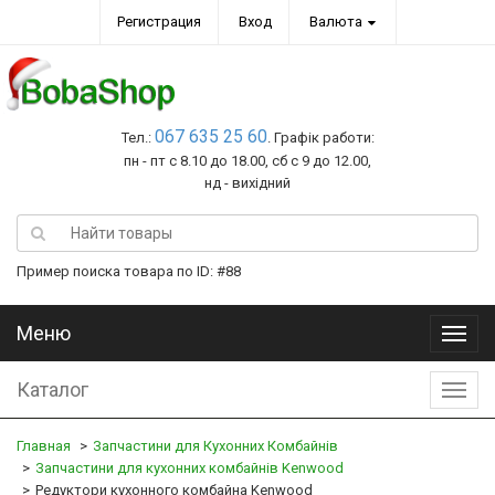
Регистрация
Вход
Валюта
067 635 25 60
Тел.:
. Графік работи:
пн - пт с 8.10 до 18.00, сб с 9 до 12.00,
нд - вихідний
Пример поиска товара по ID: #88
Меню
Меню
Каталог
Катал
Главная
Запчастини для Кухонних Комбайнів
Запчастини для кухонних комбайнів Kenwood
Редуктори кухонного комбайна Kenwood