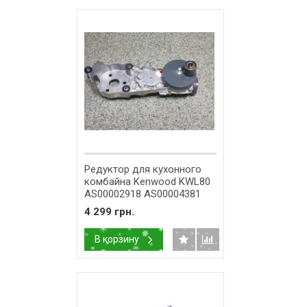
Редуктор для кухонного
комбайна Kenwood KWL80
AS00002918 AS00004381
4 299 грн.
В корзину