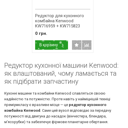
Редуктор для кухонного
комбайна Kenwood
KW716959 + KW715823
0 грн.
В корзину
Редуктор кухонної машини Kenwood:
як влаштований, чому ламається та
як підібрати запчастину
Кухонні машини та комбайни Kenwood славляться своєю
надійністю та потужністю. Проте навіть у найміцнішій техніці
преміумкласу є вразливе місце — це
редуктор кухонного
комбайна Kenwood
. Саме цей вузол відповідає за передачу
потужності від двигуна до насадок (вінчестера, блендера,
м'ясорубки) та забезпечує фірмове планетарне обертання.