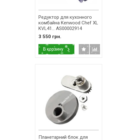
Редуктор для кухонного
комбайна Kenwood Chef XL
KVL41... AS00002914
AS00004377
3 550 грн.
В корзину
Планетарний блок для