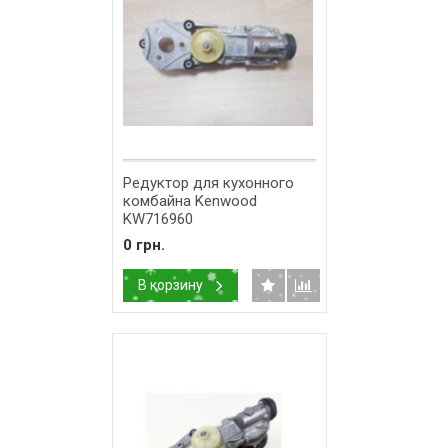
Редуктор для кухонного
комбайна Kenwood
KW716960
0 грн.
В корзину