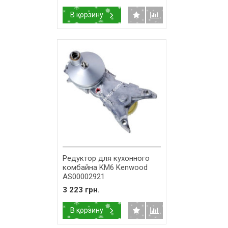
В корзину
Редуктор для кухонного
комбайна KM6 Kenwood
AS00002921
3 223 грн.
В корзину