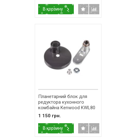
В корзину
Планетарний блок для
редуктора кухонного
комбайна Kenwood KWL80
KW716550
1 150 грн.
В корзину