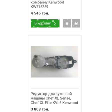
комбайну Kenwood
KW715259
4 545 грн.
В корзину
Редуктор для кухонной
машины Chef XL Sense,
Chef XL Elite KVL6 Kenwood
AS00002916
3 808 грн.