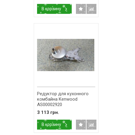
В корзину
Редуктор для кухонного
комбайна Kenwood
AS00002920
3 113 грн.
В корзину