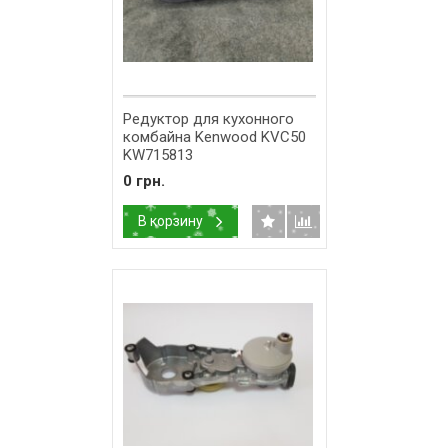
Редуктор для кухонного
комбайна Kenwood KVC50
KW715813
0 грн.
В корзину