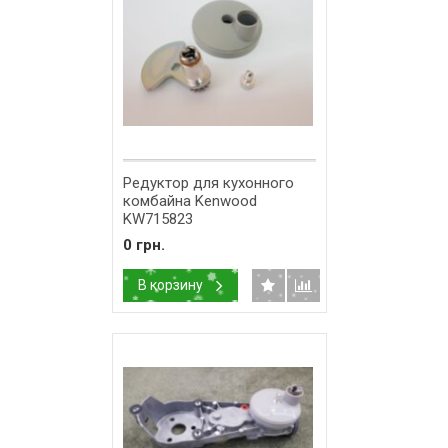
Редуктор для кухонного
комбайна Kenwood
KW715823
0 грн.
В корзину