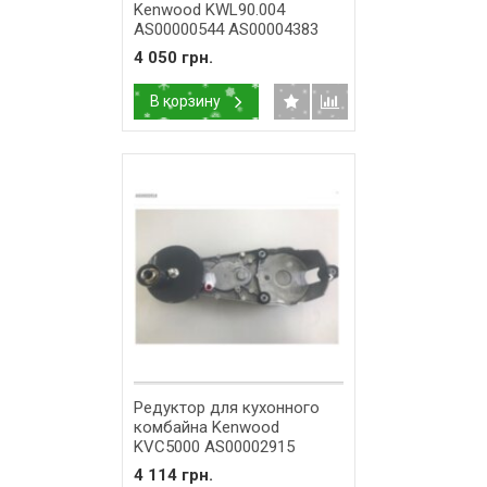
Kenwood KWL90.004
AS00000544 AS00004383
4 050 грн.
В корзину
Редуктор для кухонного
комбайна Kenwood
KVC5000 AS00002915
4 114 грн.