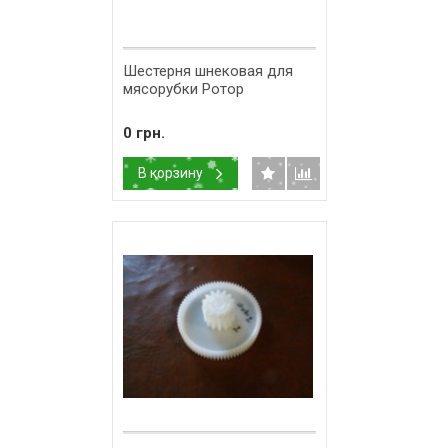
Шестерня шнековая для
мясорубки Ротор
0 грн.
В корзину