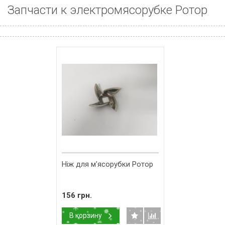
Запчасти к электромясорубке Ротор
Ніж для м'ясорубки Ротор
156 грн.
В корзину