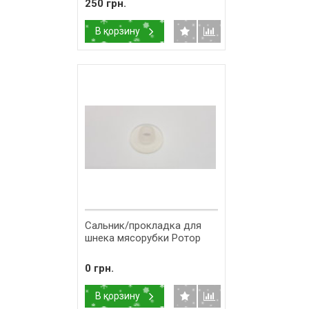
250 грн.
В корзину
Сальник/прокладка для
шнека мясорубки Ротор
0 грн.
В корзину