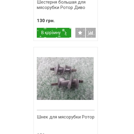
Шестерня большая для
мясорубки Ротор Диво
130 грн.
В корзину
Шнек для мясорубки Ротор