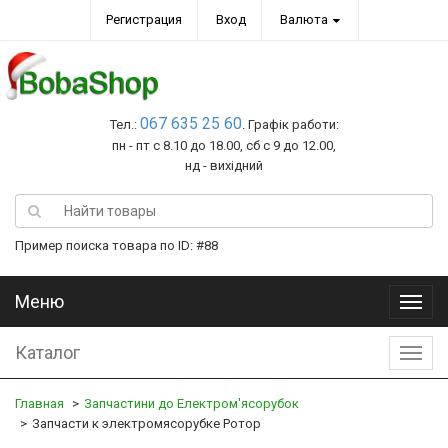
Регистрация
Вход
Валюта
067 635 25 60
Тел.:
. Графік работи:
пн - пт с 8.10 до 18.00, сб с 9 до 12.00,
нд - вихідний
Пример поиска товара по ID: #88
Меню
Меню
Каталог
Катал
Главная
Запчастини до Електром'ясорубок
Запчасти к электромясорубке Ротор