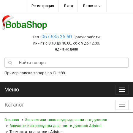
Регистрация
Вход
Валюта
067 635 25 60
Тел.:
. Графік работи:
пн - пт с 8.10 до 18.00, сб с 9 до 12.00,
нд - вихідний
Пример поиска товара по ID: #88
Меню
Меню
Каталог
Катал
Главная
Запчастини тааксесуаридля плит та духовок
Запчасти и акссесуары для плит и духовок Ariston
Термостаты для плит Ariston