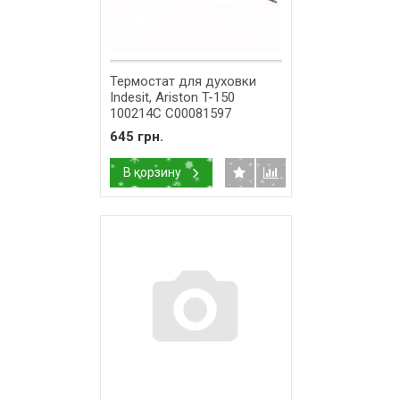
Термостат для духовки
Indesit, Ariston T-150
100214C C00081597
645 грн.
В корзину