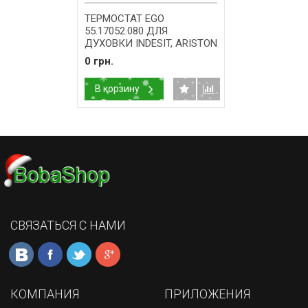
ТЕРМОСТАТ EGO
55.17052.080 ДЛЯ
ДУХОВКИ INDESIT, ARISTON
C00145486
0 грн.
В корзину
СВЯЗАТЬСЯ С НАМИ
КОМПАНИЯ
ПРИЛОЖЕНИЯ