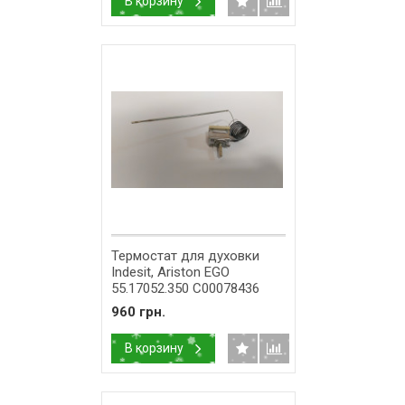
В корзину
Термостат для духовки
Indesit, Ariston EGO
55.17052.350 C00078436
960 грн.
В корзину