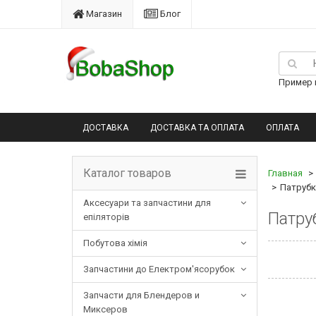
Магазин
Блог
Пример п
ДОСТАВКА
ДОСТАВКА ТА ОПЛАТА
ОПЛАТА
Каталог товаров
Главная
Патрубк
Аксесуари та запчастини для
Патру
епіляторів
Побутова хімія
Запчастини до Електром'ясорубок
Запчасти для Блендеров и
Миксеров