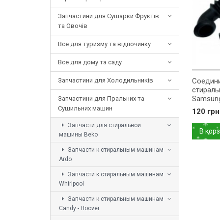
Запчастини для Сушарки Фруктів
та Овочів
Все для туризму та відпочинку
Все для дому та саду
Запчастини для Холодильників
Соедини
стираль
Samsun
Запчастини для Пральних та
Сушильних машин
120 грн
Запчасти для стиральной
В кор
машины Beko
Запчасти к стиральным машинам
Ardo
Запчасти к стиральным машинам
Whirlpool
Запчасти к стиральным машинам
Candy - Hoover