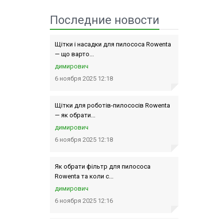
Последние новости
Щітки і насадки для пилососа Rowenta
— що варто...
димирович
6 ноября 2025 12:18
Щітки для роботів-пилососів Rowenta
— як обрати...
димирович
6 ноября 2025 12:18
Як обрати фільтр для пилососа
Rowenta та коли с...
димирович
6 ноября 2025 12:16