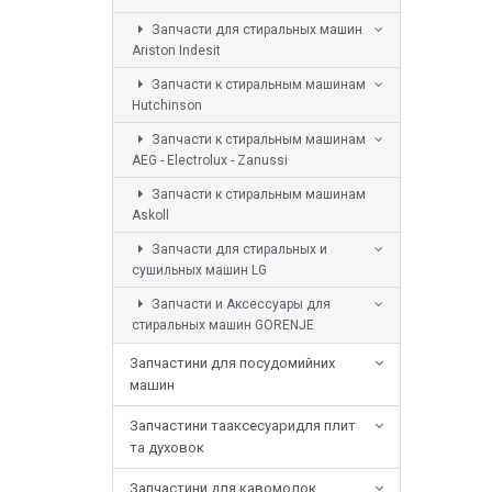
Запчасти для стиральных машин
Ariston Indesit
Запчасти к стиральным машинам
Hutchinson
Запчасти к стиральным машинам
AEG - Electrolux - Zanussi
Запчасти к стиральным машинам
Askoll
Запчасти для стиральных и
сушильных машин LG
Запчасти и Аксессуары для
стиральных машин GORENJE
Запчастини для посудомийних
машин
Запчастини тааксесуаридля плит
та духовок
Запчастини для кавомолок