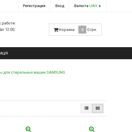
Регистрация
Вход
Валюта
UAH
к работи:
 до 12.00,
Корзина
0
0 грн.
АЦІЯ
ры для стиральных машин SAMSUNG