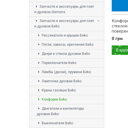
Запчасти и акссесуары для плит
и духовок Siemens
Конфор
Запчасти и акссесуары для плит
стеклок
и духовок Beko
поверхн
Рассекатели и крышки Beko
D=210/
0 грн.
1629260
Петли, завесы, крепления Beko
В кор
Двери и стекла духовки Beko
Переключатели Beko
Лимбы (диски), пружини Beko
Лампочка духовки Beko
Краны газовые Beko
Конфорки Beko
Двигатели и вентиляторы
духовки Beko
Выключатели Beko