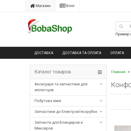
Магазин
Блог
Пример п
ДОСТАВКА
ДОСТАВКА ТА ОПЛАТА
ОПЛАТА
Каталог товаров
Главная
Конфо
Аксесуари та запчастини для
епіляторів
Побутова хімія
Запчастини до Електром'ясорубок
Запчасти для Блендеров и
Миксеров