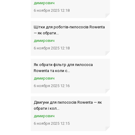
димирович
6 ноября 2025 12:18
Щітки для роботів-пилососів Rowenta
— як обрати...
димирович
6 ноября 2025 12:18
Як обрати фільтр для пилососа
Rowenta та коли с...
димирович
6 ноября 2025 12:16
Двигуни для пилососів Rowenta — як
обрати і кол...
димирович
6 ноября 2025 12:15