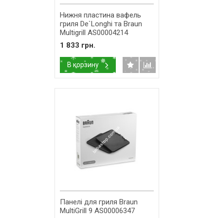
Нижня пластина вафель
гриля De`Longhi та Braun
Multigrill AS00004214
1 833 грн.
В корзину
Панелі для гриля Braun
MultiGrill 9 AS00006347