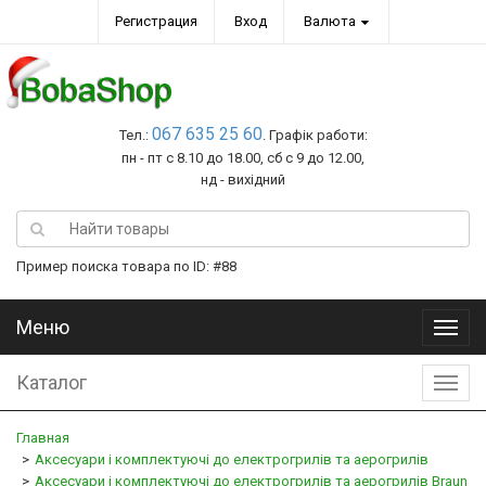
Регистрация
Вход
Валюта
067 635 25 60
Тел.:
. Графік работи:
пн - пт с 8.10 до 18.00, сб с 9 до 12.00,
нд - вихідний
Пример поиска товара по ID: #88
Меню
Меню
Каталог
Катал
Главная
Аксесуари і комплектуючі до електрогрилів та аерогрилів
Аксесуари і комплектуючі до електрогрилів та аерогрилів Braun