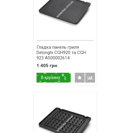
Гладка панель гриля
Delonghi CGH920 та CGH
923 AS00002614
1 405 грн.
В корзину