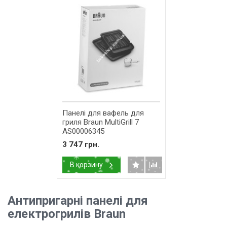
Панелі для вафель для
гриля Braun MultiGrill 7
AS00006345
3 747 грн.
В корзину
Антипригарні панелі для
електрогрилів Braun