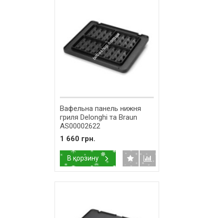
Вафельна панель нижня
гриля Delonghi та Braun
AS00002622
1 660 грн.
В корзину