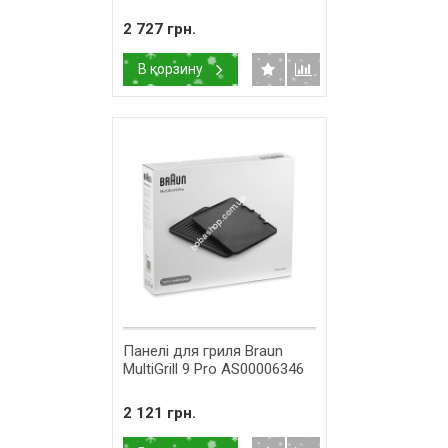
2 727 грн.
В корзину
​Панелі для гриля Braun
MultiGrill 9 Pro AS00006346
2 121 грн.