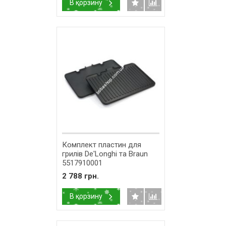
В корзину
Комплект пластин для
грилів De'Longhi та Braun
5517910001
2 788 грн.
В корзину