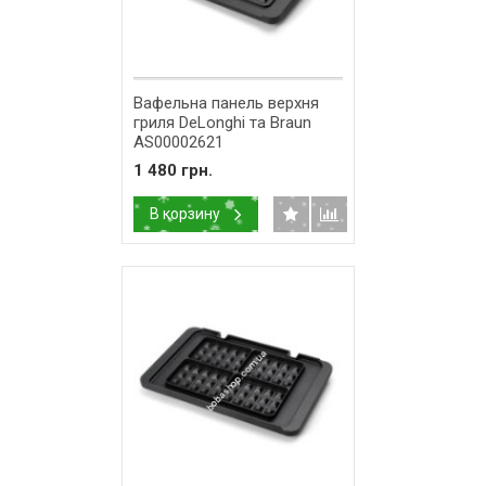
Вафельна панель верхня
гриля DeLonghi та Braun
AS00002621
1 480 грн.
В корзину