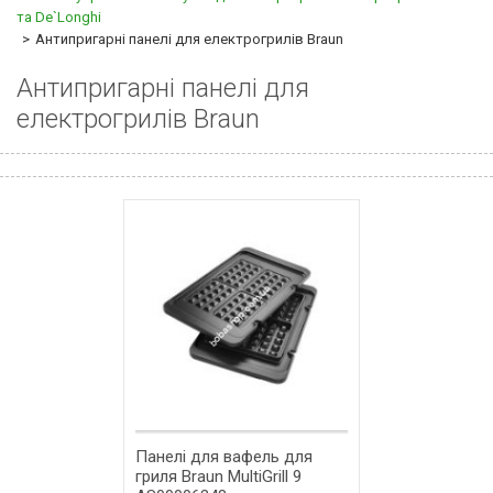
та De`Longhi
Антипригарні панелі для електрогрилів Braun
Антипригарні панелі для
електрогрилів Braun
​Панелі для вафель для
гриля Braun MultiGrill 9