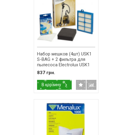
Набор мешков (4шт) USK1
S-BAG + 2 фильтра для
пылесоса Electrolux USK1
9001670919
837 грн.
В корзину