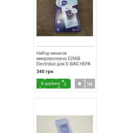
Набор мешков
микроволокно E206B
Electrolux для S-BAG HEPA
Clinic Anti-Allergy
340 грн.
9001660357
В корзину