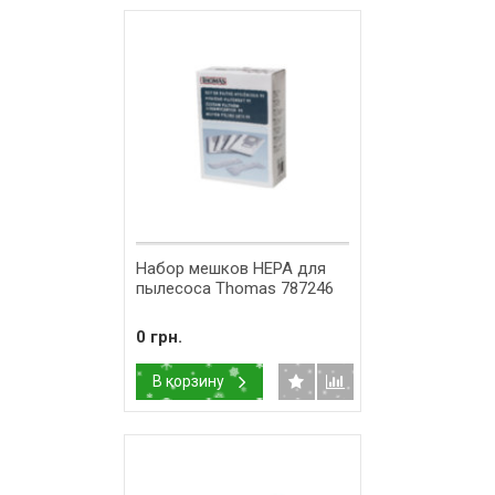
Набор мешков HEPA для
пылесоса Thomas 787246
0 грн.
В корзину