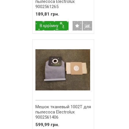
пылесоса Electrolux
9002561265
189,81 грн.
В корзину
Мешок тканевый 1002T для
пылесоса Electrolux
9002561406
599,99 грн.