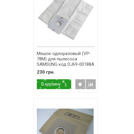
Мешок одноразовый (VP-
78М) для пылесоса
SAMSUNG код DJ69-00188A
230 грн.
В корзину