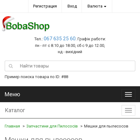
Регистрация
Вход
Валюта
067 635 25 60
Тел.:
. Графік работи:
пн - пт с 8.10 до 18.00, сб с 9 до 12.00,
нд - вихідний
Пример поиска товара по ID: #88
Меню
Меню
Каталог
Катал
Главная
Запчастини для Пилососів
Мешки для пылесосов