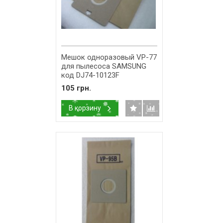
Мешок одноразовый VP-77
для пылесоса SAMSUNG
код DJ74-10123F
105 грн.
В корзину