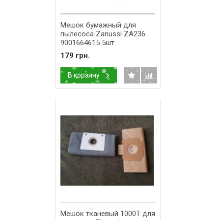
Мешок бумажный для
пылесоса Zanussi ZA236
9001664615 5шт
179 грн.
В корзину
Мешок тканевый 1000T для