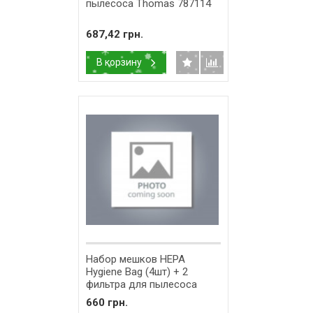
пылесоса Thomas 787114
687,42 грн.
В корзину
Набор мешков HEPA
Hygiene Bag (4шт) + 2
фильтра для пылесоса
Thomas 787230
660 грн.