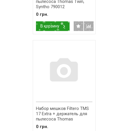
пылесоса Thomas Twin,
Syntho 790012
0 грн.
В корзину
Набор мешков Filtero TMS
17 Extra + держатель для
пылесоса Thomas
0 грн.