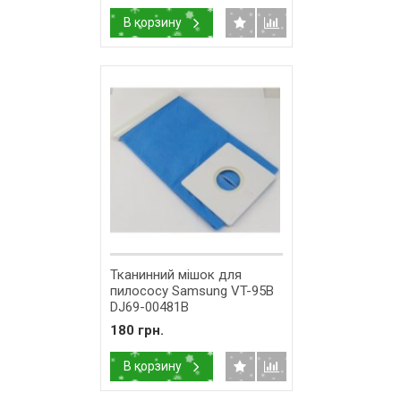
В корзину
Тканинний мішок для
пилососу Samsung VT-95B
DJ69-00481B
180 грн.
В корзину