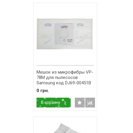
Мешок из микрофибры VP-
78M для пылесосов
Samsung код DJ69-00451B
0 грн.
В корзину