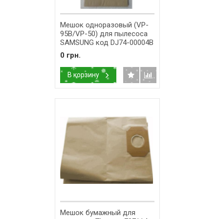
Мешок одноразовый (VP-
95B/VP-50) для пылесоса
SAMSUNG код DJ74-00004B
0 грн.
В корзину
Мешок бумажный для