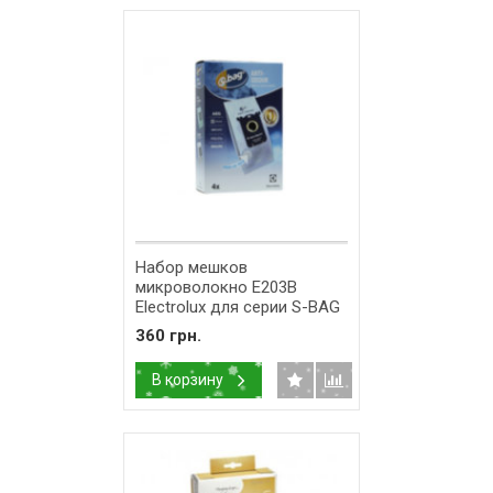
Набор мешков
микроволокно E203B
Electrolux для серии S-BAG
Anti-Odour 9001660068
360 грн.
В корзину