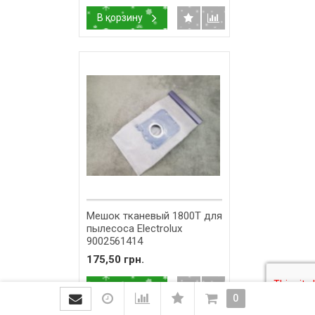
В корзину
Мешок тканевый 1800T для
пылесоса Electrolux
9002561414
175,50 грн.
В корзину
0