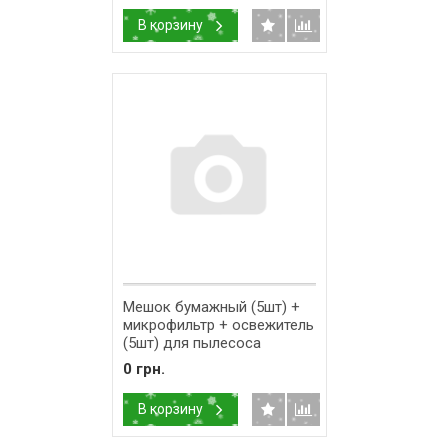
В корзину
Мешок бумажный (5шт) +
микрофильтр + освежитель
(5шт) для пылесоса
Thomas Fontana 787183
0 грн.
В корзину