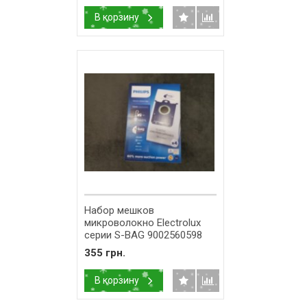
В корзину
Набор мешков
микроволокно Electrolux
серии S-BAG 9002560598
355 грн.
В корзину