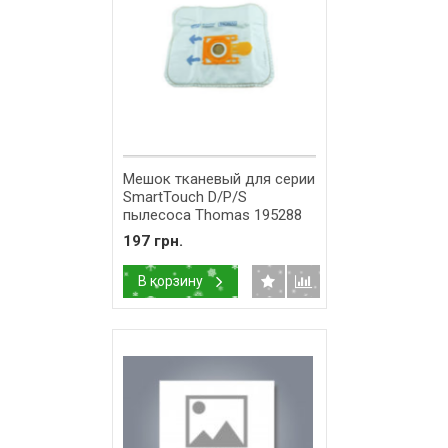
Мешок тканевый для серии
SmartTouch D/P/S
пылесоса Thomas 195288
197 грн.
В корзину