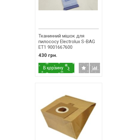
Тканинний мішок для
пилососу Electrolux S-BAG
ET1 9001667600
430 грн.
В корзину