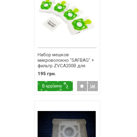
Набор мешков
микроволокно "SAFBAG" +
фильтр ZVCA200B для
пылесоса Zelmer
195 грн.
(A494120.00) 12003419
В корзину