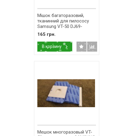
Мішок багаторазовий,
тканинний для пилососу
Samsung VT-50 DJ69-
00420B Підхо
165 грн.
В корзину
Мешок многоразовый VT-