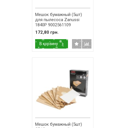
Мешок бумажный (5шт)
для пылесоса Zanussi
1840P 9002561109
172,80 грн.
В корзину
Мешок бумажный (5шт)