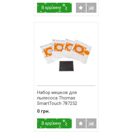
В корзину
Набор мешков для
пылесоса Thomas
SmartTouch 787252
0 грн.
В корзину