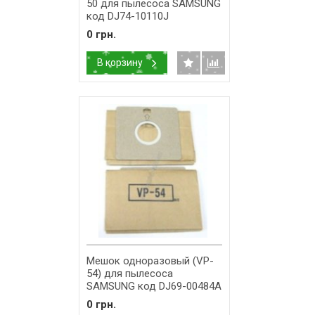
50 для пылесоса SAMSUNG
код DJ74-10110J
0 грн.
В корзину
Мешок одноразовый (VP-
54) для пылесоса
SAMSUNG код DJ69-00484A
0 грн.