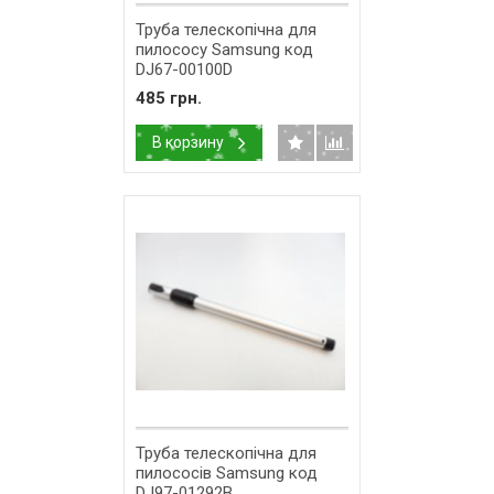
Труба телескопічна для
пилососу Samsung код
DJ67-00100D
485 грн.
В корзину
Труба телескопічна для
пилососів Samsung код
DJ97-01292B