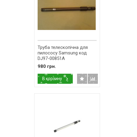
Труба телескопічна для
пилососу Samsung код
DJ97-00851A
980 грн.
В корзину