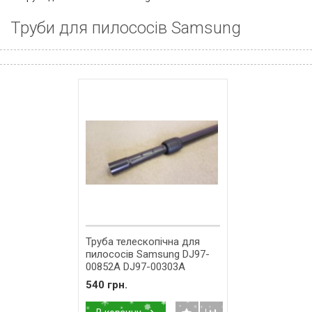
Труби для пилососів Samsung
Труба телескопічна для
пилососів Samsung DJ97-
00852A DJ97-00303A
540 грн.