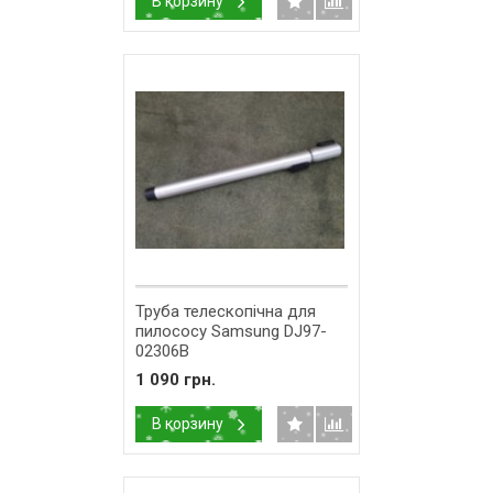
В корзину
Труба телескопічна для
пилососу Samsung DJ97-
02306B
1 090 грн.
В корзину