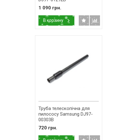
1 090 грн.
В корзину
Труба телескопічна для
пилососу Samsung DJ97-
00303B
720 грн.