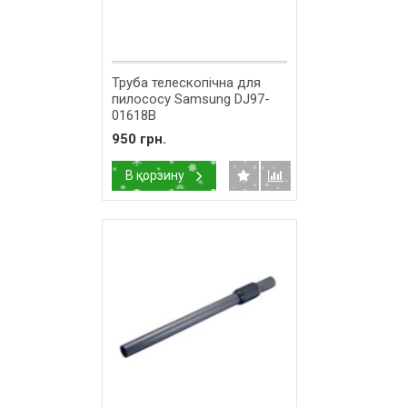
Труба телескопічна для
пилососу Samsung DJ97-
01618B
950 грн.
В корзину