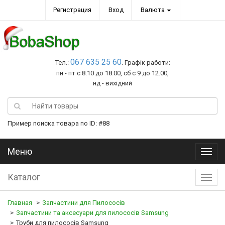
Регистрация
Вход
Валюта
067 635 25 60
Тел.:
. Графік работи:
пн - пт с 8.10 до 18.00, сб с 9 до 12.00,
нд - вихідний
Пример поиска товара по ID: #88
Меню
Меню
Каталог
Катал
Главная
Запчастини для Пилососів
Запчастини та аксесуари для пилососів Samsung
Труби для пилососів Samsung