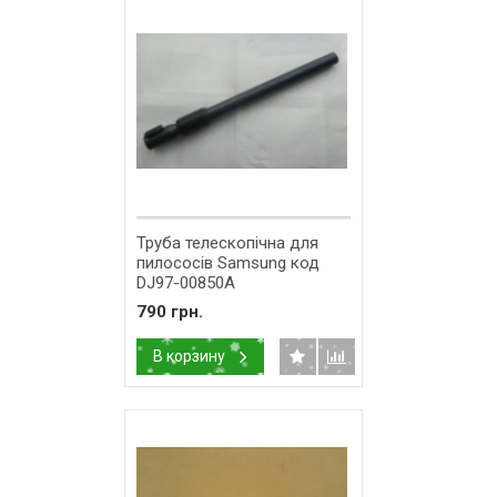
Труба телескопічна для
пилососів Samsung код
DJ97-00850A
790 грн.
В корзину