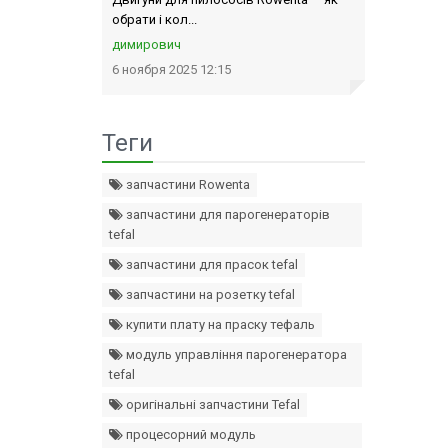
обрати і кол...
димирович
6 ноября 2025 12:15
Теги
запчастини Rowenta
запчастини для парогенераторів
tefal
запчастини для прасок tefal
запчастини на розетку tefal
купити плату на праску тефаль
модуль управління парогенератора
tefal
оригінальні запчастини Tefal
процесорний модуль