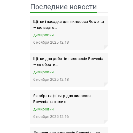
Последние новости
Щітки і насадки для пилососа Rowenta
— що варто...
димирович
6 ноября 2025 12:18
Щітки для роботів-пилососів Rowenta
— як обрати...
димирович
6 ноября 2025 12:18
Як обрати фільтр для пилососа
Rowenta та коли с...
димирович
6 ноября 2025 12:16
Двигуни для пилососів Rowenta — як