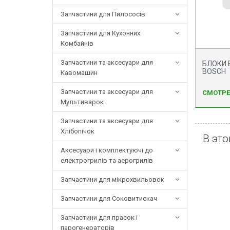
Запчастини для Пилососів
Запчастини для Кухонних
Комбайнів
Запчастини та аксесуари для
БЛОКИ
BOSCH
Кавомашин
Запчастини та аксесуари для
СМОТРЕ
Мультиварок
Запчастини та аксесуари для
Хлібопічок
В это
Аксесуари і комплектуючі до
електрогрилів та аерогрилів
Запчастини для мікрохвильовок
Запчастини для Соковитискач
Запчастини для прасок і
парогенераторів