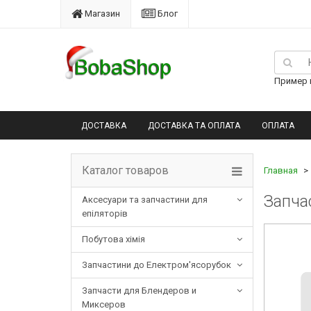
Магазин
Блог
Пример п
ДОСТАВКА
ДОСТАВКА ТА ОПЛАТА
ОПЛАТА
Каталог товаров
Главная
Запча
Аксесуари та запчастини для
епіляторів
Побутова хімія
Запчастини до Електром'ясорубок
Запчасти для Блендеров и
Миксеров