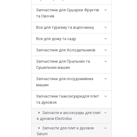
Запчастини для Сушарки Фруктів
та Овочів
Все для туризму та відпочинку
Все для дому та саду
Запчастини для Холодильників
Запчастини для Пральних та
Сушильних машин
Запчастини для посудомийних
машин
Запчастини тааксесуаридля плит
та духовок
Запчасти и акссесуары для плит
и духовок Electrolux
Запчасти для плит и духовок
Saturn