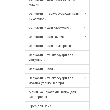
машин
Запчастини тааксесуаридля плит
та духовок
Запчастини для кавомолок
Запчастини для чайників
Запчастини для Ломтерізки
Запчастини та аксесуари для
Йогуртниці
Запчастини для UFO
Запчастини та аксесуари для
Зволожувачів Повітря
Машинка Закаточна, Ключ для
Консервації
Прес для Сока