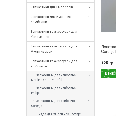
Запчастини для Пилососів
Запчастини для Кухонних
Комбайнів
Запчастини та аксесуари для
Кавомашин
Запчастини та аксесуари для
Лопатка
Gorenje
Мультиварок
Запчастини та аксесуари для
125 грн
Хлібопічок
В кор
Запчастини для хлібопічок
Moulinex-KRUPS-Tefal
Запчастини для хлібопічок
Philips
Запчастини для хлібопічок
Gorenje
Відра для хлібопічок Gorenje