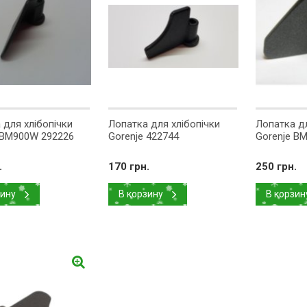
 для хлібопічки
Лопатка для хлібопічки
Лопатка дл
 BM900W 292226
Gorenje 422744
Gorenje B
.
170 грн.
250 грн.
зину
В корзину
В корзин