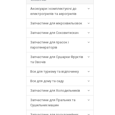
Аксесуари і комплектуючі до
електрогрилів та аерогрилів
Запчастини для мікрохвильовок
Запчастини для Соковитискач
Запчастини для прасок і
парогенераторів
Запчастини для Сушарки Фруктів
та Овочів
Все для туризму та відпочинку
Все для дому та саду
Запчастини для Холодильників
Запчастини для Пральних та
Сушильних машин
Запчастини для посудомийних