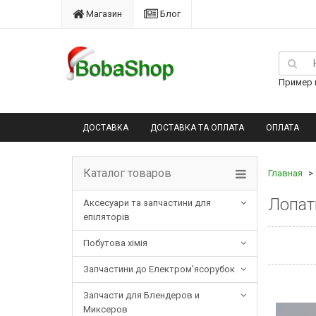
Магазин
Блог
Пример п
ДОСТАВКА
ДОСТАВКА ТА ОПЛАТА
ОПЛАТА
Каталог товаров
Главная
Лопат
Аксесуари та запчастини для
епіляторів
Побутова хімія
Запчастини до Електром'ясорубок
Запчасти для Блендеров и
Миксеров