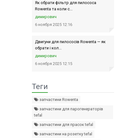
Як обрати фільтр для пилососа
Rowenta та коли с...
димирович
6 ноября 2025 12:16
Двигуни для пилососів Rowenta — як
обрати і кол...
димирович
6 ноября 2025 12:15
Теги
запчастини Rowenta
запчастини для парогенераторів
tefal
запчастини для прасок tefal
запчастини на розетку tefal