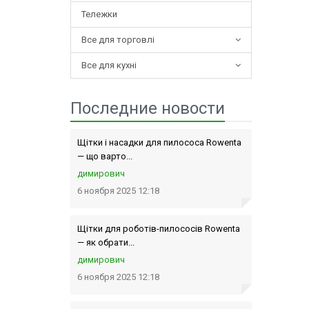
Тележки
Все для торговлі
Все для кухні
Последние новости
Щітки і насадки для пилососа Rowenta
— що варто...
димирович
6 ноября 2025 12:18
Щітки для роботів-пилососів Rowenta
— як обрати...
димирович
6 ноября 2025 12:18