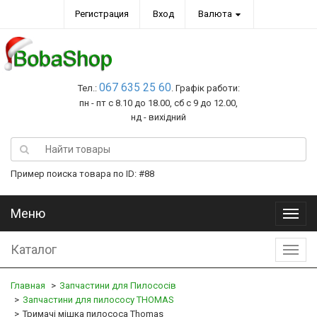
Регистрация
Вход
Валюта
067 635 25 60
Тел.:
. Графік работи:
пн - пт с 8.10 до 18.00, сб с 9 до 12.00,
нд - вихідний
Пример поиска товара по ID: #88
Меню
Меню
Каталог
Катал
Главная
Запчастини для Пилососів
Запчастини для пилососу THOMAS
Тримачі мішка пилососа Thomas