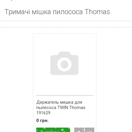
Тримачі мішка пилососа Thomas
Держатель мешка для
пылесоса TWIN Thomas
191629
0 грн.