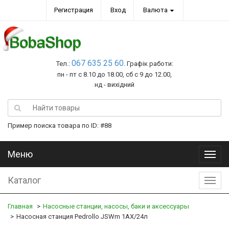
Регистрация
Вход
Валюта
067 635 25 60
Тел.:
. Графік работи:
пн - пт с 8.10 до 18.00, сб с 9 до 12.00,
нд - вихідний
Пример поиска товара по ID: #88
Меню
Меню
Каталог
Катал
Главная
Насосные станции, насосы, баки и аксессуары
Насосная станция Pedrollo JSWm 1AX/24л