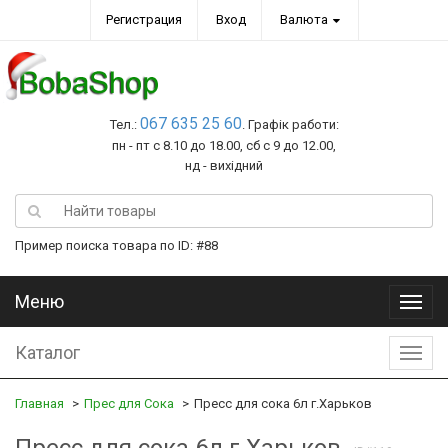
Регистрация
Вход
Валюта
067 635 25 60
Тел.:
. Графік работи:
пн - пт с 8.10 до 18.00, сб с 9 до 12.00,
нд - вихідний
Пример поиска товара по ID: #88
Меню
Меню
Каталог
Катал
Главная
Прес для Сока
Пресс для сока 6л г.Харьков