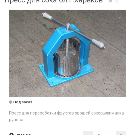
Пресс для сока 6л г.Харьков
ID#119
Под заказ
Пресс для переработки фруктов овощей соковыжималка
ручная