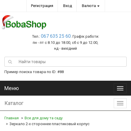
Регистрация
Вход
Валюта
067 635 25 60
Тел.:
. Графік работи:
пн - пт с 8.10 до 18.00, сб с 9 до 12.00,
нд - вихідний
Пример поиска товара по ID: #88
Меню
Меню
Каталог
Катал
Главная
Все для дому та саду
Зеркало 2-х стороннее пластиковый корпус