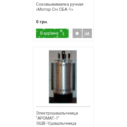
Соковыжималка ручная
«Мотор Січ СБА-1»
0 грн.
В корзину
Электрошашлычница
"АРОМАТ-1"
ЭШВ-1(шашлычница