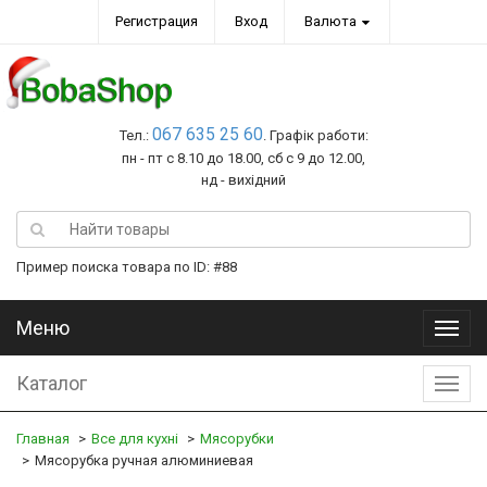
Регистрация
Вход
Валюта
067 635 25 60
Тел.:
. Графік работи:
пн - пт с 8.10 до 18.00, сб с 9 до 12.00,
нд - вихідний
Пример поиска товара по ID: #88
Меню
Меню
Каталог
Катал
Главная
Все для кухні
Мясорубки
Мясорубка ручная алюминиевая