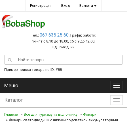
Регистрация
Вход
Валюта
067 635 25 60
Тел.:
. Графік работи:
пн - пт с 8.10 до 18.00, сб с 9 до 12.00,
нд - вихідний
Пример поиска товара по ID: #88
Меню
Меню
Каталог
Катал
Главная
Все для туризму та відпочинку
Фонари
Фонарь светодиодный с нижней подсветкой аккумуляторный