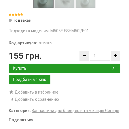
Под заказ
Подходит к моделям: M505E ESHM50I/E01
Код артикула:
7019309
155 грн.
Купить
Добавить в избранное
Добавить к сравнению
Категории:
Запчастини для блендерів та міксерів Gorenje
Поделиться: