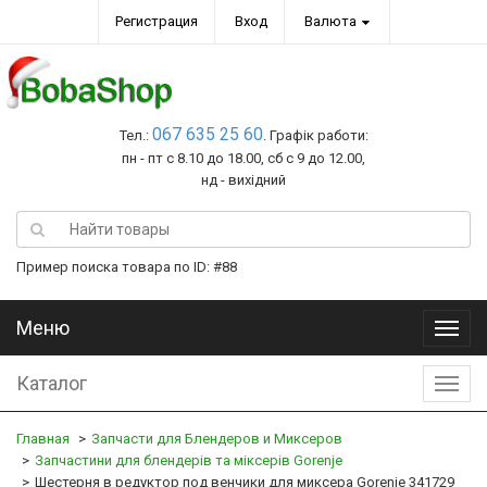
Регистрация
Вход
Валюта
067 635 25 60
Тел.:
. Графік работи:
пн - пт с 8.10 до 18.00, сб с 9 до 12.00,
нд - вихідний
Пример поиска товара по ID: #88
Меню
Меню
Каталог
Катал
Главная
Запчасти для Блендеров и Миксеров
Запчастини для блендерів та міксерів Gorenje
Шестерня в редуктор под венчики для миксера Gorenje 341729