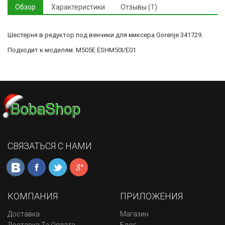
Обзор
Характеристики
Отзывы (1)
Шестерня в редуктор под венчики для миксера Gorenje 341729.
Подходит к моделям: M505E ESHM50I/E01
СВЯЗАТЬСЯ С НАМИ
КОМПАНИЯ
ПРИЛОЖЕНИЯ
Доставка
Магазин