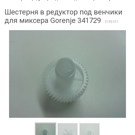
Шестерня в редуктор под венчики
для миксера Gorenje 341729
ID#8431