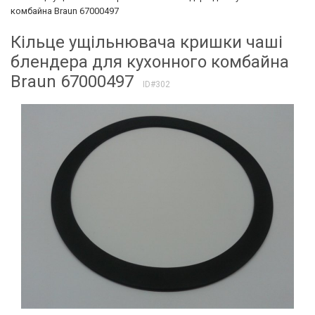
комбайна Braun 67000497
Кільце ущільнювача кришки чаші
блендера для кухонного комбайна
Braun 67000497
ID#302