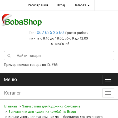
Регистрация
Вход
Валюта
067 635 25 60
Тел.:
. Графік работи:
пн - пт с 8.10 до 18.00, сб с 9 до 12.00,
нд - вихідний
Пример поиска товара по ID: #88
Меню
Меню
Каталог
Катал
Главная
Запчастини для Кухонних Комбайнів
Запчастини для кухонних комбайнів Braun
Кільце ущільнювача кришки чаші блендера для кухонного