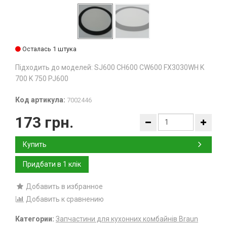
Осталась 1 штука
Підходить до моделей: SJ600 CH600 CW600 FX3030WH K
700 K 750 PJ600
Код артикула:
7002446
173 грн.
Купить
Добавить в избранное
Добавить к сравнению
Категории:
Запчастини для кухонних комбайнів Braun