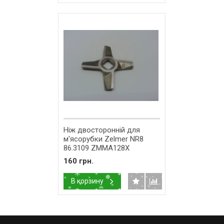
Ніж двосторонній для
м'ясорубки Zelmer NR8
86.3109 ZMMA128X
(632543)
160 грн.
В корзину