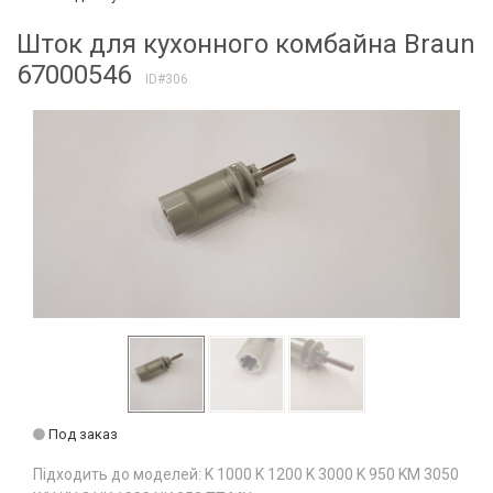
Шток для кухонного комбайна Braun
67000546
ID#306
Под заказ
Підходить до моделей: K 1000 K 1200 K 3000 K 950 KM 3050