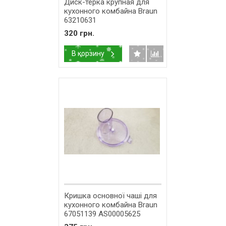
Диск-терка крупная для
кухонного комбайна Braun
63210631
320 грн.
В корзину
Кришка основної чаші для
кухонного комбайна Braun
67051139 AS00005625