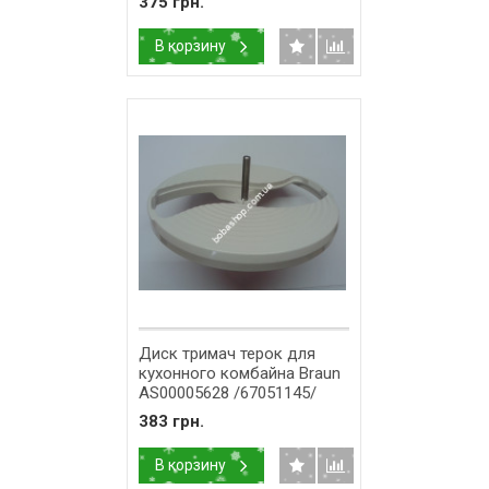
375 грн.
В корзину
Диск тримач терок для
кухонного комбайна Braun
AS00005628 /67051145/
383 грн.
В корзину