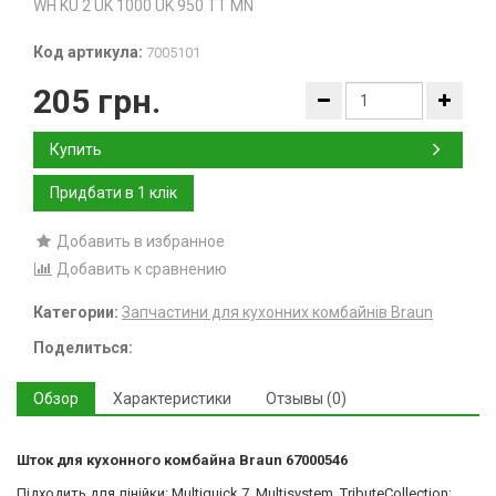
WH KU 2 UK 1000 UK 950 TT MN
Код артикула:
7005101
205 грн.
Купить
Добавить в избранное
Добавить к сравнению
Категории:
Запчастини для кухонних комбайнів Braun
Поделиться:
Обзор
Характеристики
Отзывы (0)
Шток для кухонного комбайна Braun 67000546
Підходить для лінійки: Multiquick 7, Multisystem, TributeCollection;