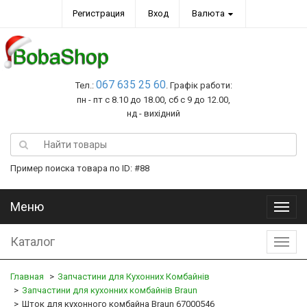
Регистрация
Вход
Валюта
067 635 25 60
Тел.:
. Графік работи:
пн - пт с 8.10 до 18.00, сб с 9 до 12.00,
нд - вихідний
Пример поиска товара по ID: #88
Меню
Меню
Каталог
Катал
Главная
Запчастини для Кухонних Комбайнів
Запчастини для кухонних комбайнів Braun
Шток для кухонного комбайна Braun 67000546