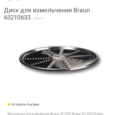
Диск для измельчения Braun
63210633
ID#292
Осталось 4 штуки
Используется в моделях Braun K1000 Braun K1200 Braun