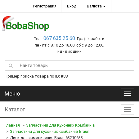
Регистрация
Вход
Валюта
067 635 25 60
Тел.:
. Графік работи:
пн - пт с 8.10 до 18.00, сб с 9 до 12.00,
нд - вихідний
Пример поиска товара по ID: #88
Меню
Меню
Каталог
Катал
Главная
Запчастини для Кухонних Комбайнів
Запчастини для кухонних комбайнів Braun
Диск для измельчения Braun 63210633