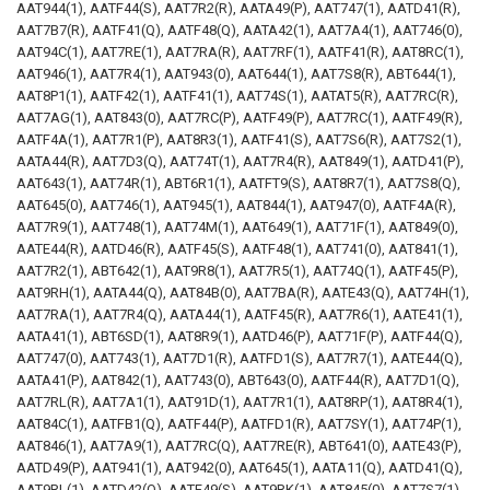
AAT944(1), AATF44(S), AAT7R2(R), AATA49(P), AAT747(1), AATD41(R),
AAT7B7(R), AATF41(Q), AATF48(Q), AATA42(1), AAT7A4(1), AAT746(0),
AAT94C(1), AAT7RE(1), AAT7RA(R), AAT7RF(1), AATF41(R), AAT8RC(1),
AAT946(1), AAT7R4(1), AAT943(0), AAT644(1), AAT7S8(R), ABT644(1),
AAT8P1(1), AATF42(1), AATF41(1), AAT74S(1), AATAT5(R), AAT7RC(R),
AAT7AG(1), AAT843(0), AAT7RC(P), AATF49(P), AAT7RC(1), AATF49(R),
AATF4A(1), AAT7R1(P), AAT8R3(1), AATF41(S), AAT7S6(R), AAT7S2(1),
AATA44(R), AAT7D3(Q), AAT74T(1), AAT7R4(R), AAT849(1), AATD41(P),
AAT643(1), AAT74R(1), ABT6R1(1), AATFT9(S), AAT8R7(1), AAT7S8(Q),
AAT645(0), AAT746(1), AAT945(1), AAT844(1), AAT947(0), AATF4A(R),
AAT7R9(1), AAT748(1), AAT74M(1), AAT649(1), AAT71F(1), AAT849(0),
AATE44(R), AATD46(R), AATF45(S), AATF48(1), AAT741(0), AAT841(1),
AAT7R2(1), ABT642(1), AAT9R8(1), AAT7R5(1), AAT74Q(1), AATF45(P),
AAT9RH(1), AATA44(Q), AAT84B(0), AAT7BA(R), AATE43(Q), AAT74H(1),
AAT7RA(1), AAT7R4(Q), AATA44(1), AATF45(R), AAT7R6(1), AATE41(1),
AATA41(1), ABT6SD(1), AAT8R9(1), AATD46(P), AAT71F(P), AATF44(Q),
AAT747(0), AAT743(1), AAT7D1(R), AATFD1(S), AAT7R7(1), AATE44(Q),
AATA41(P), AAT842(1), AAT743(0), ABT643(0), AATF44(R), AAT7D1(Q),
AAT7RL(R), AAT7A1(1), AAT91D(1), AAT7R1(1), AAT8RP(1), AAT8R4(1),
AAT84C(1), AATFB1(Q), AATF44(P), AATFD1(R), AAT7SY(1), AAT74P(1),
AAT846(1), AAT7A9(1), AAT7RC(Q), AAT7RE(R), ABT641(0), AATE43(P),
AATD49(P), AAT941(1), AAT942(0), AAT645(1), AATA11(Q), AATD41(Q),
AAT9RL(1), AATD42(Q), AATF49(S), AAT9RK(1), AAT845(0), AAT7S7(1),