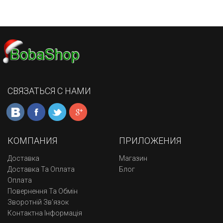
СВЯЗАТЬСЯ С НАМИ
КОМПАНИЯ
ПРИЛОЖЕНИЯ
Доставка
Магазин
Доставка Та Оплата
Блог
Оплата
Повернення Та Обмін
Зворотній Зв'язок
Контактна Інформація