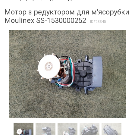
Мотор з редуктором для м'ясорубки
Moulinex SS-1530000252
ID#23345