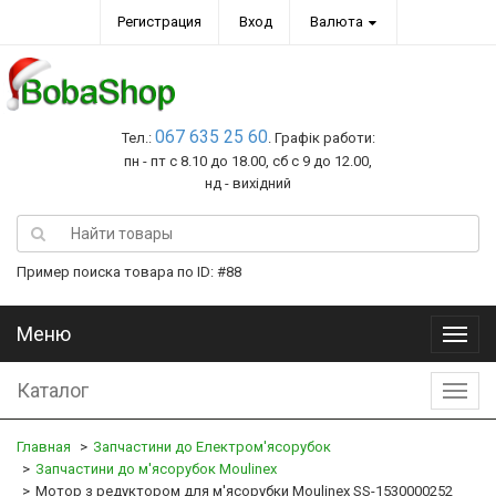
Регистрация
Вход
Валюта
067 635 25 60
Тел.:
. Графік работи:
пн - пт с 8.10 до 18.00, сб с 9 до 12.00,
нд - вихідний
Пример поиска товара по ID: #88
Меню
Меню
Каталог
Катал
Главная
Запчастини до Електром'ясорубок
Запчастини до м'ясорубок Moulinex
Мотор з редуктором для м'ясорубки Moulinex SS-1530000252