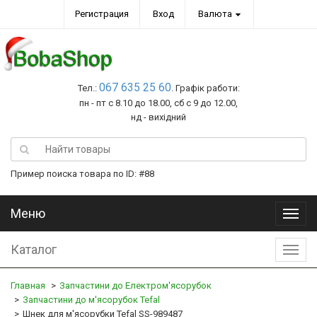
Регистрация
Вход
Валюта
067 635 25 60
Тел.:
. Графік работи:
пн - пт с 8.10 до 18.00, сб с 9 до 12.00,
нд - вихідний
Пример поиска товара по ID: #88
Меню
Меню
Каталог
Катал
Главная
Запчастини до Електром'ясорубок
Запчастини до м'ясорубок Tefal
Шнек для м'ясорубки Tefal SS-989487