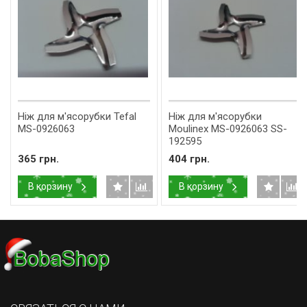
Ніж для м'ясорубки Tefal
Ніж для м'ясорубки
MS-0926063
Moulinex MS-0926063 SS-
192595
365 грн.
404 грн.
В корзину
В корзину