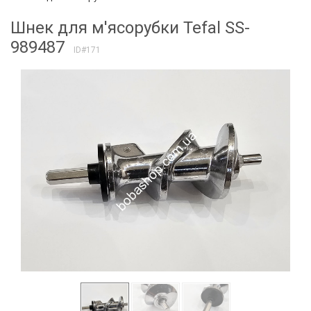
Шнек для м'ясорубки Tefal SS-
989487
ID#171