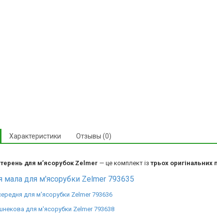
Характеристики
Отзывы (0)
терень для м’ясорубок Zelmer
— це комплект із
трьох оригінальних
 мала для м'ясорубки Zelmer 793635
ередня для м'ясорубки Zelmer 793636
некова для м'ясорубки Zelmer 793638