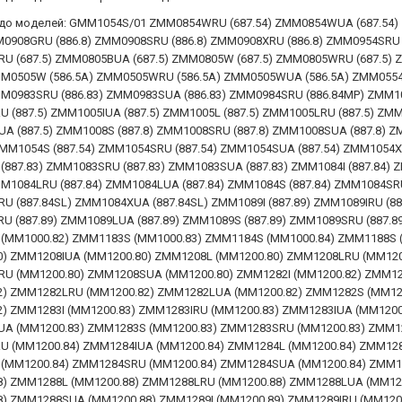
 до моделей: GMM1054S/01 ZMM0854WRU (687.54) ZMM0854WUA (687.54)
M0908GRU (886.8) ZMM0908SRU (886.8) ZMM0908XRU (886.8) ZMM0954SRU 
U (687.5) ZMM0805BUA (687.5) ZMM0805W (687.5) ZMM0805WRU (687.5)
ZMM0505W (586.5A) ZMM0505WRU (586.5A) ZMM0505WUA (586.5A) ZMM055
MM0983SRU (886.83) ZMM0983SUA (886.83) ZMM0984SRU (886.84MP) ZMM10
 (887.5) ZMM1005IUA (887.5) ZMM1005L (887.5) ZMM1005LRU (887.5) ZMM
A (887.5) ZMM1008S (887.8) ZMM1008SRU (887.8) ZMM1008SUA (887.8) 
ZMM1054S (887.54) ZMM1054SRU (887.54) ZMM1054SUA (887.54) ZMM1054
887.83) ZMM1083SRU (887.83) ZMM1083SUA (887.83) ZMM1084I (887.84) 
MM1084LRU (887.84) ZMM1084LUA (887.84) ZMM1084S (887.84) ZMM1084SRU
 (887.84SL) ZMM1084XUA (887.84SL) ZMM1089I (887.89) ZMM1089IRU (887
 (887.89) ZMM1089LUA (887.89) ZMM1089S (887.89) ZMM1089SRU (887.8
(MM1000.82) ZMM1183S (MM1000.83) ZMM1184S (MM1000.84) ZMM1188S (
0) ZMM1208IUA (MM1200.80) ZMM1208L (MM1200.80) ZMM1208LRU (MM120
U (MM1200.80) ZMM1208SUA (MM1200.80) ZMM1282I (MM1200.82) ZMM12
2) ZMM1282LRU (MM1200.82) ZMM1282LUA (MM1200.82) ZMM1282S (MM1
2) ZMM1283I (MM1200.83) ZMM1283IRU (MM1200.83) ZMM1283IUA (MM1200
A (MM1200.83) ZMM1283S (MM1200.83) ZMM1283SRU (MM1200.83) ZMM12
U (MM1200.84) ZMM1284IUA (MM1200.84) ZMM1284L (MM1200.84) ZMM12
(MM1200.84) ZMM1284SRU (MM1200.84) ZMM1284SUA (MM1200.84) ZMM12
8) ZMM1288L (MM1200.88) ZMM1288LRU (MM1200.88) ZMM1288LUA (MM12
8) ZMM1288SUA (MM1200.88) ZMM1289I (MM1200.89) ZMM1289IRU (MM120