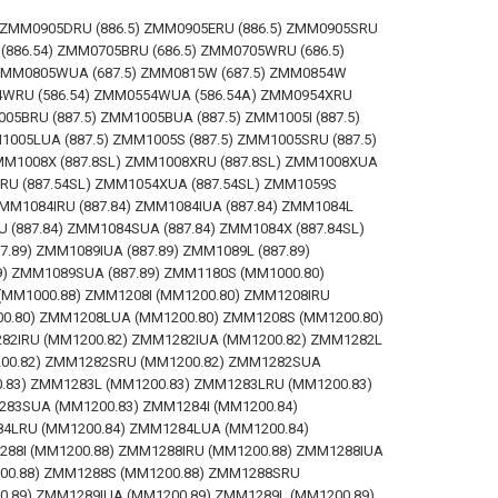
 ZMM0905DRU (886.5) ZMM0905ERU (886.5) ZMM0905SRU
(886.54) ZMM0705BRU (686.5) ZMM0705WRU (686.5)
 ZMM0805WUA (687.5) ZMM0815W (687.5) ZMM0854W
4WRU (586.54) ZMM0554WUA (586.54A) ZMM0954XRU
05BRU (887.5) ZMM1005BUA (887.5) ZMM1005I (887.5)
1005LUA (887.5) ZMM1005S (887.5) ZMM1005SRU (887.5)
ZMM1008X (887.8SL) ZMM1008XRU (887.8SL) ZMM1008XUA
XRU (887.54SL) ZMM1054XUA (887.54SL) ZMM1059S
ZMM1084IRU (887.84) ZMM1084IUA (887.84) ZMM1084L
 (887.84) ZMM1084SUA (887.84) ZMM1084X (887.84SL)
.89) ZMM1089IUA (887.89) ZMM1089L (887.89)
9) ZMM1089SUA (887.89) ZMM1180S (MM1000.80)
MM1000.88) ZMM1208I (MM1200.80) ZMM1208IRU
0.80) ZMM1208LUA (MM1200.80) ZMM1208S (MM1200.80)
82IRU (MM1200.82) ZMM1282IUA (MM1200.82) ZMM1282L
200.82) ZMM1282SRU (MM1200.82) ZMM1282SUA
.83) ZMM1283L (MM1200.83) ZMM1283LRU (MM1200.83)
83SUA (MM1200.83) ZMM1284I (MM1200.84)
84LRU (MM1200.84) ZMM1284LUA (MM1200.84)
88I (MM1200.88) ZMM1288IRU (MM1200.88) ZMM1288IUA
00.88) ZMM1288S (MM1200.88) ZMM1288SRU
0.89) ZMM1289IUA (MM1200.89) ZMM1289L (MM1200.89)