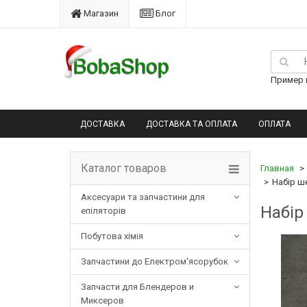
Магазин
Блог
Пример п
ДОСТАВКА
ДОСТАВКА ТА ОПЛАТА
ОПЛАТА
Каталог товаров
Главная
Набір ше
Аксесуари та запчастини для
Набір
епіляторів
Побутова хімія
Запчастини до Електром'ясорубок
Запчасти для Блендеров и
Миксеров